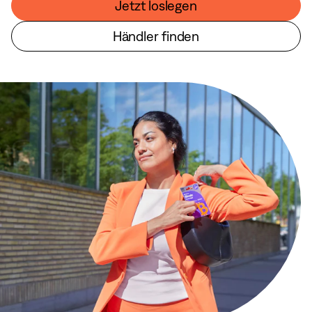
Jetzt loslegen
Händler finden