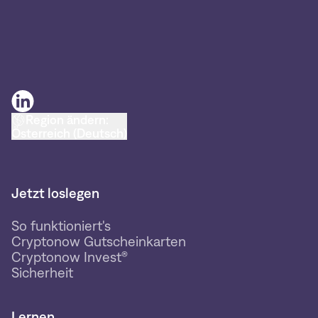
Region ändern:
Österreich (Deutsch)
Jetzt loslegen
So funktioniert's
Cryptonow Gutscheinkarten
Cryptonow Invest®
Sicherheit
Lernen