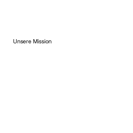
gerechtere Welt zu schaffen.
Unsere Mission