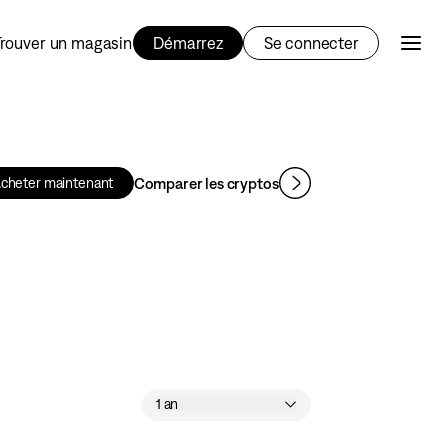
Trouver un magasin
Démarrez
Se connecter
Comparer les cryptos
cheter maintenant
1 an