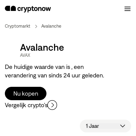
Cryptomarkt
Avalanche
Avalanche
AVAX
De huidige waarde van
is
, een
verandering van
sinds 24 uur geleden.
Nu kopen
Vergelijk crypto's
1 Jaar