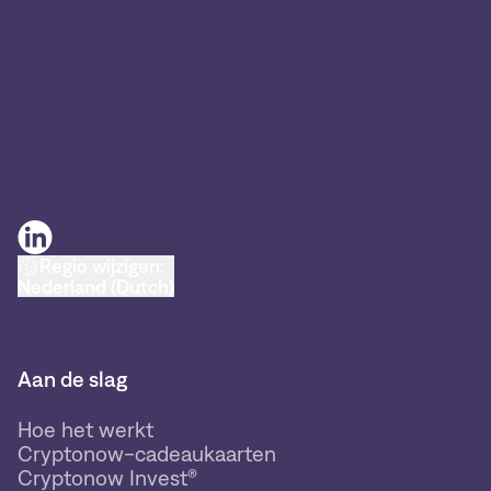
Regio wijzigen:
Nederland (Dutch)
Aan de slag
Hoe het werkt
Cryptonow-cadeaukaarten
Cryptonow Invest®