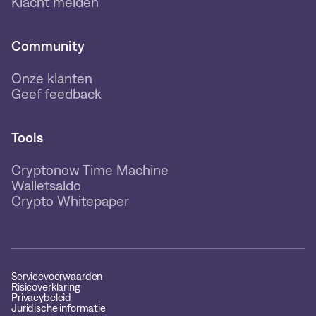
Klacht melden
Community
Onze klanten
Geef feedback
Tools
Cryptonow Time Machine
Walletsaldo
Crypto Whitepaper
Servicevoorwaarden
Risicoverklaring
Privacybeleid
Juridische informatie