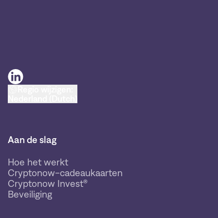
Regio wijzigen:
Nederland (Dutch)
Aan de slag
Hoe het werkt
Cryptonow-cadeaukaarten
Cryptonow Invest®
Beveiliging