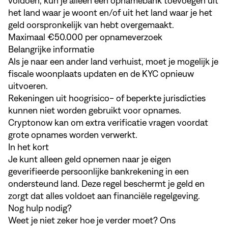
voldoen, kun je alleen een opnamebank toevoegen uit
het land waar je woont en/of uit het land waar je het
geld oorspronkelijk van hebt overgemaakt.
Maximaal €50.000 per opnameverzoek
Belangrijke informatie
Als je naar een ander land verhuist, moet je mogelijk je
fiscale woonplaats updaten en de KYC opnieuw
uitvoeren.
Rekeningen uit hoogrisico- of beperkte jurisdicties
kunnen niet worden gebruikt voor opnames.
Cryptonow kan om extra verificatie vragen voordat
grote opnames worden verwerkt.
In het kort
Je kunt alleen geld opnemen naar je eigen
geverifieerde persoonlijke bankrekening in een
ondersteund land. Deze regel beschermt je geld en
zorgt dat alles voldoet aan financiële regelgeving.
Nog hulp nodig?
Weet je niet zeker hoe je verder moet? Ons