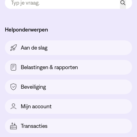
Helponderwerpen
Aan de slag
Belastingen & rapporten
Beveiliging
Mijn account
Transacties