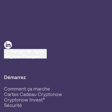
Changer de région :
Belgique (Français)
Démarrez
Comment ça marche
Cartes Cadeau Cryptonow
Cryptonow Invest®
Sécurité