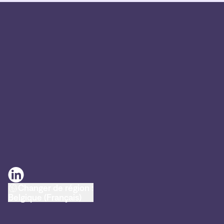
Changer de région :
Belgique (Français)