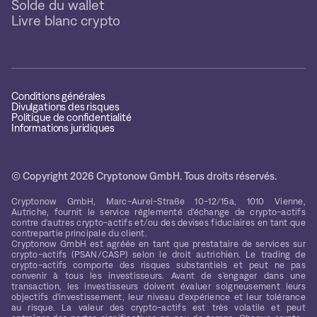
Solde du wallet
Livre blanc crypto
Conditions générales
Divulgations des risques
Politique de confidentialité
Informations juridiques
© Copyright 2026 Cryptonow GmbH. Tous droits réservés.
Cryptonow GmbH, Marc-Aurel-Straße 10-12/15a, 1010 Vienne,
Autriche, fournit le service réglementé d'échange de crypto-actifs
contre d'autres crypto-actifs et/ou des devises fiduciaires en tant que
contrepartie principale du client.
Cryptonow GmbH est agréée en tant que prestataire de services sur
crypto-actifs (PSAN/CASP) selon le droit autrichien. Le trading de
crypto-actifs comporte des risques substantiels et peut ne pas
convenir à tous les investisseurs. Avant de s'engager dans une
transaction, les investisseurs doivent évaluer soigneusement leurs
objectifs d'investissement, leur niveau d'expérience et leur tolérance
au risque. La valeur des crypto-actifs est très volatile et peut