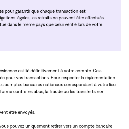
es pour garantir que chaque transaction est
gations légales, les retraits ne peuvent être effectués
ué dans le même pays que celui vérifié lors de votre
sidence est lié définitivement à votre compte. Cela
lisée pour vos transactions. Pour respecter la règlementation
 des comptes bancaires nationaux correspondant à votre lieu
teforme contre les abus, la fraude ou les transferts non
uvent être envoyés.
, vous pouvez uniquement retirer vers un compte bancaire