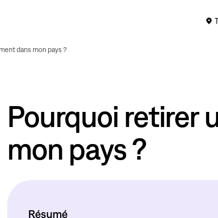
ement dans mon pays ?
Pourquoi retirer
mon pays ?
Résumé