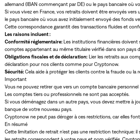
allemand (IBAN commençant par DE) ou le pays bancaire où vou
Si vous vivez en France, vos retraits doivent être envoyés ve
le pays bancaire où vous avez initialement envoyé des fonds 
Cette correspondance garantit des transactions fluides et con
Les raisons incluent :
Conformité réglementaire:
Les institutions financières doivent
comptes appartenant au même titulaire vérifié dans son pays d
Obligations fiscales et de déclaration:
Lier les retraits aux com
déclaration pour nos clients comme pour Cryptonow.
Sécurité:
Cela aide à protéger les clients contre la fraude ou l
Important
Vous ne pouvez retirer que vers un compte bancaire personnel
Les comptes tiers ou professionnels ne sont pas acceptés.
Si vous déménagez dans un autre pays, vous devez mettre à jour
banque de votre nouveau pays.
Cryptonow ne peut pas déroger à ces restrictions, car elles font 
En résumé
Cette limitation de retrait n'est pas une restriction technique: il
les retraits correspondent à votre pays et nom vérifiés, Crypto