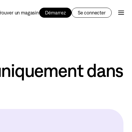
Trouver un magasin
Démarrez
Se connecter
 uniquement dans