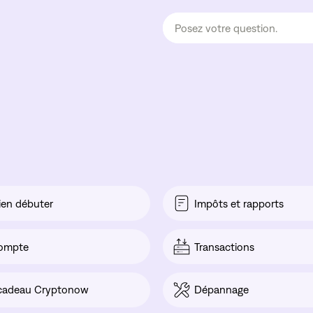
ien débuter
Impôts et rapports
ompte
Transactions
cadeau Cryptonow
Dépannage