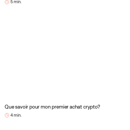
5 min.
Que savoir pour mon premier achat crypto?
4 min.