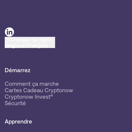
Changer de région :
Belgique (Français)
Démarrez
Comment ça marche
Cartes Cadeau Cryptonow
Cryptonow Invest®
Sécurité
Apprendre