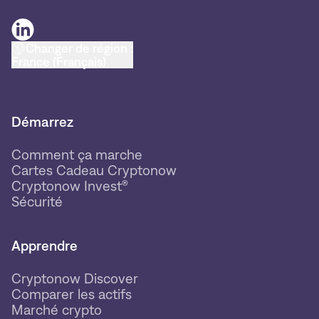
Changer de région :
France (Français)
Démarrez
Comment ça marche
Cartes Cadeau Cryptonow
Cryptonow Invest®
Sécurité
Apprendre
Cryptonow Discover
Comparer les actifs
Marché crypto