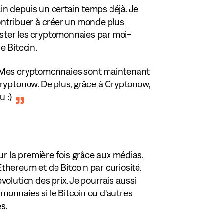
ain depuis un certain temps déjà. Je
ontribuer à créer un monde plus
tester les cryptomonnaies par moi-
e Bitcoin.
. Mes cryptomonnaies sont maintenant
Cryptonow. De plus, grâce à Cryptonow,
u :)
r la première fois grâce aux médias.
thereum et de Bitcoin par curiosité.
volution des prix. Je pourrais aussi
onnaies si le Bitcoin ou d'autres
es.