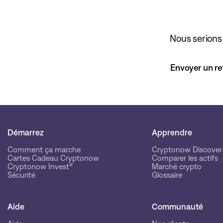
Nous serions 
Envoyer un re
Démarrez
Apprendre
Comment ça marche
Cryptonow Discover
Cartes Cadeau Cryptonow
Comparer les actifs
Cryptonow Invest®
Marché crypto
Sécurité
Glossaire
Aide
Communauté