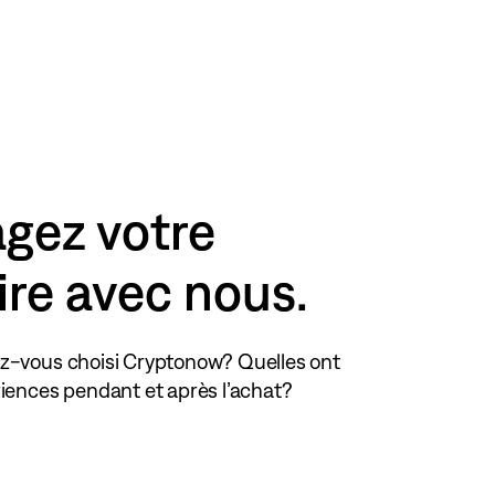
agez votre
ire avec nous.
z-vous choisi Cryptonow? Quelles ont
riences pendant et après l’achat?