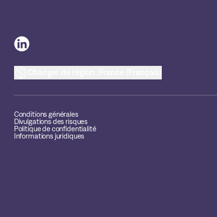
Changer de région :
France (Français)
Conditions générales
Divulgations des risques
Politique de confidentialité
Informations juridiques