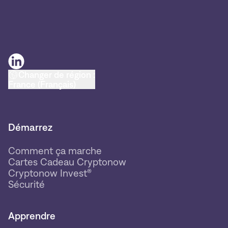
Changer de région :
France (Français)
Démarrez
Comment ça marche
Cartes Cadeau Cryptonow
Cryptonow Invest®
Sécurité
Apprendre