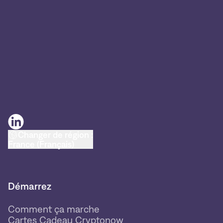
Changer de région :
France (Français)
Démarrez
Comment ça marche
Cartes Cadeau Cryptonow