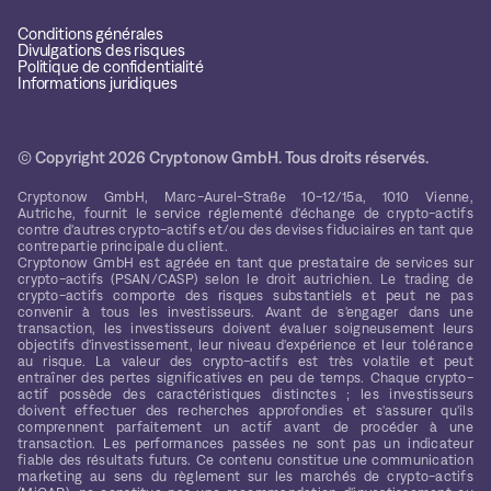
Conditions générales
Divulgations des risques
Politique de confidentialité
Informations juridiques
© Copyright 2026 Cryptonow GmbH. Tous droits réservés.
Cryptonow GmbH, Marc-Aurel-Straße 10-12/15a, 1010 Vienne,
Autriche, fournit le service réglementé d'échange de crypto-actifs
contre d'autres crypto-actifs et/ou des devises fiduciaires en tant que
contrepartie principale du client.
Cryptonow GmbH est agréée en tant que prestataire de services sur
crypto-actifs (PSAN/CASP) selon le droit autrichien. Le trading de
crypto-actifs comporte des risques substantiels et peut ne pas
convenir à tous les investisseurs. Avant de s'engager dans une
transaction, les investisseurs doivent évaluer soigneusement leurs
objectifs d'investissement, leur niveau d'expérience et leur tolérance
au risque. La valeur des crypto-actifs est très volatile et peut
entraîner des pertes significatives en peu de temps. Chaque crypto-
actif possède des caractéristiques distinctes ; les investisseurs
doivent effectuer des recherches approfondies et s'assurer qu'ils
comprennent parfaitement un actif avant de procéder à une
transaction. Les performances passées ne sont pas un indicateur
fiable des résultats futurs. Ce contenu constitue une communication
marketing au sens du règlement sur les marchés de crypto-actifs