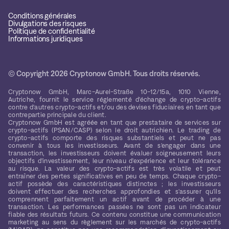
Conditions générales
Divulgations des risques
Politique de confidentialité
Informations juridiques
© Copyright 2026 Cryptonow GmbH. Tous droits réservés.
Cryptonow GmbH, Marc-Aurel-Straße 10-12/15a, 1010 Vienne,
Autriche, fournit le service réglementé d'échange de crypto-actifs
contre d'autres crypto-actifs et/ou des devises fiduciaires en tant que
contrepartie principale du client.
Cryptonow GmbH est agréée en tant que prestataire de services sur
crypto-actifs (PSAN/CASP) selon le droit autrichien. Le trading de
crypto-actifs comporte des risques substantiels et peut ne pas
convenir à tous les investisseurs. Avant de s'engager dans une
transaction, les investisseurs doivent évaluer soigneusement leurs
objectifs d'investissement, leur niveau d'expérience et leur tolérance
au risque. La valeur des crypto-actifs est très volatile et peut
entraîner des pertes significatives en peu de temps. Chaque crypto-
actif possède des caractéristiques distinctes ; les investisseurs
doivent effectuer des recherches approfondies et s'assurer qu'ils
comprennent parfaitement un actif avant de procéder à une
transaction. Les performances passées ne sont pas un indicateur
fiable des résultats futurs. Ce contenu constitue une communication
marketing au sens du règlement sur les marchés de crypto-actifs