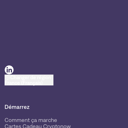
Changer de région :
France (Français)
Démarrez
Comment ça marche
Cartes Cadeau Cryptonow