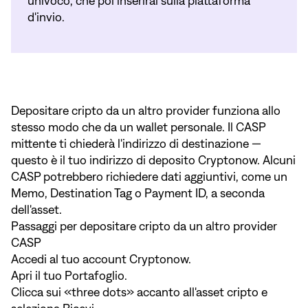
univoco, che poi inserirai sulla piattaforma
d'invio.
Depositare cripto da un altro provider funziona allo
stesso modo che da un wallet personale. Il CASP
mittente ti chiederà l'indirizzo di destinazione —
questo è il tuo indirizzo di deposito Cryptonow. Alcuni
CASP potrebbero richiedere dati aggiuntivi, come un
Memo, Destination Tag o Payment ID, a seconda
dell'asset.
Passaggi per depositare cripto da un altro provider
CASP
Accedi al tuo account Cryptonow.
Apri il tuo Portafoglio.
Clicca sui «three dots» accanto all'asset cripto e