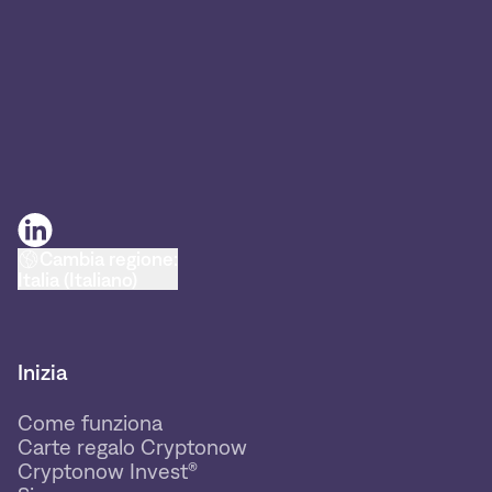
Cambia regione:
Italia (Italiano)
Inizia
Come funziona
Carte regalo Cryptonow
Cryptonow Invest®