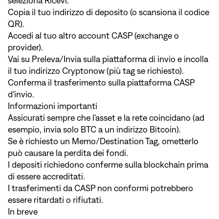
seleziona Ricevi.
Copia il tuo indirizzo di deposito (o scansiona il codice
QR).
Accedi al tuo altro account CASP (exchange o
provider).
Vai su Preleva/Invia sulla piattaforma di invio e incolla
il tuo indirizzo Cryptonow (più tag se richiesto).
Conferma il trasferimento sulla piattaforma CASP
d'invio.
Informazioni importanti
Assicurati sempre che l'asset e la rete coincidano (ad
esempio, invia solo BTC a un indirizzo Bitcoin).
Se è richiesto un Memo/Destination Tag, ometterlo
può causare la perdita dei fondi.
I depositi richiedono conferme sulla blockchain prima
di essere accreditati.
I trasferimenti da CASP non conformi potrebbero
essere ritardati o rifiutati.
In breve