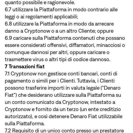
quanto possibile e ragionevole.
6.7 utilizzare la Piattaforma in modo contrario alle
leggi o ai regolamenti applicabili;
6.8 utilizzare la Piattaforma in modo da arrecare
danno a Cryptonow o a un altro Cliente; oppure
6.9 caricare sulla Piattaforma contenuti che possano
essere considerati offensivi, diffamatori, minacciosi o
comunque dannosi per altri, oppure caricare o
trasmettere virus o altri tipi di codice dannoso.
7 Transazioni fiat
7.1 Cryptonow non gestisce conti bancari, conti di
pagamento o simili per i Clienti. Tuttavia, i Clienti
possono trasferire importi in valuta legale ("Denaro
Fiat") che desiderano utilizzare sulla Piattaforma su
un conto comunicato da Cryptonow, intestato a
Cryptonow e fornito da un terzo (un ente creditizio
autorizzato), e così detenere Denaro Fiat utilizzabile
sulla Piattaforma.
7.2 Requisito di un unico conto presso un prestatore