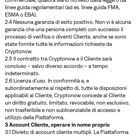
commerciale, qualora siano richiesti dalla legge o da
linee guida regolamentari (ad es. linee guida FMA,
ESMA o EBA).
2.4 Nessuna garanzia di esito positivo. Non vi è alcuna
garanzia che una persona completi con successo il
processo di verifica o diventi Cliente, anche se sono
state fornite tutte le informazioni richieste da
Cryptonow.
2.5 Il contratto tra Cryptonow e il Cliente sarà
concluso – salvo diverso accordo – a tempo
indeterminato.
2.6 Licenza d’uso. In conformità a, e
subordinatamente al rispetto di, tutte le disposizioni
applicabili al Cliente, Cryptonow concede al Cliente
un diritto gratuito, limitato, revocabile, non esclusivo,
non trasferibile e non sublicenziabile di accesso e
utilizzo della Piattaforma.
3 Account Cliente, operare in nome proprio
3.1 Divieto di account cliente multipli. La Piattaforma