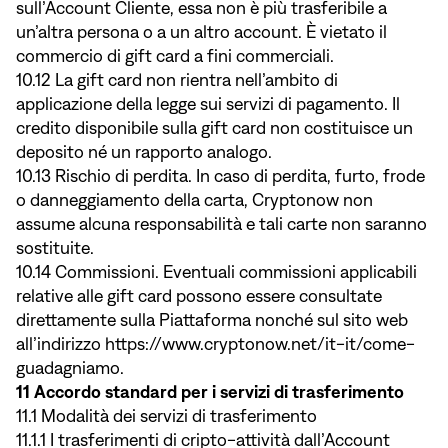
sull’Account Cliente, essa non è più trasferibile a
un’altra persona o a un altro account. È vietato il
commercio di gift card a fini commerciali.
10.12 La gift card non rientra nell’ambito di
applicazione della legge sui servizi di pagamento. Il
credito disponibile sulla gift card non costituisce un
deposito né un rapporto analogo.
10.13 Rischio di perdita. In caso di perdita, furto, frode
o danneggiamento della carta, Cryptonow non
assume alcuna responsabilità e tali carte non saranno
sostituite.
10.14 Commissioni. Eventuali commissioni applicabili
relative alle gift card possono essere consultate
direttamente sulla Piattaforma nonché sul sito web
all’indirizzo
https://www.cryptonow.net/it-it/come-
guadagniamo.
11 Accordo standard per i servizi di trasferimento
11.1 Modalità dei servizi di trasferimento
11.1.1 I trasferimenti di cripto-attività dall’Account