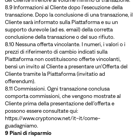
del Cliente inferiore al volume minimo di transazione.
8.9 Informazioni al Cliente dopo l’esecuzione della
transazione. Dopo la conclusione di una transazione, il
Cliente sarà informato sulla Piattaforma e su un
supporto durevole (ad es. email) della corretta
conclusione della transazione o del suo rifiuto.
8.10 Nessuna offerta vincolante. I numeri, i valori o i
prezzi di riferimento di cambio indicati sulla
Piattaforma non costituiscono offerte vincolanti,
bensì un invito al Cliente a presentare un’Offerta del
Cliente tramite la Piattaforma (invitatio ad
offerendum).
8.11 Commissioni. Ogni transazione conclusa
comporta commissioni, che vengono mostrate al
Cliente prima della presentazione dell’offerta e
possono essere consultate qui:
https://www.cryptonow.net/it-it/come-
guadagniamo.
9 Piani di risparmio