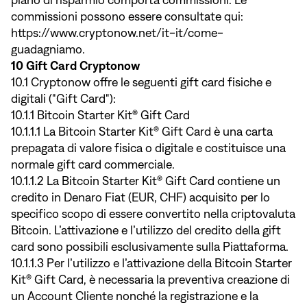
piano di risparmio comporta commissioni. Le
commissioni possono essere consultate qui:
https://www.cryptonow.net/it-it/come-
guadagniamo.
10 Gift Card Cryptonow
10.1 Cryptonow offre le seguenti gift card fisiche e
digitali ("Gift Card"):
10.1.1 Bitcoin Starter Kit® Gift Card
10.1.1.1 La Bitcoin Starter Kit® Gift Card è una carta
prepagata di valore fisica o digitale e costituisce una
normale gift card commerciale.
10.1.1.2 La Bitcoin Starter Kit® Gift Card contiene un
credito in Denaro Fiat (EUR, CHF) acquisito per lo
specifico scopo di essere convertito nella criptovaluta
Bitcoin. L’attivazione e l’utilizzo del credito della gift
card sono possibili esclusivamente sulla Piattaforma.
10.1.1.3 Per l’utilizzo e l’attivazione della Bitcoin Starter
Kit® Gift Card, è necessaria la preventiva creazione di
un Account Cliente nonché la registrazione e la