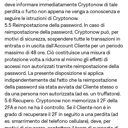
deve informare immediatamente Cryptonow di tale
perdita o furto non appena ne venga a conoscenza e
seguire le istruzioni di Cryptonow.
5.5 Reimpostazione della password. In caso di
reimpostazione della password, Cryptonow può, per
motivi di sicurezza, sospendere tutte le transazioni in
entrata o in uscita dall’Account Cliente per un periodo
massimo di 48 ore. Ciò costituisce una misura di
protezione volta a ridurre al minimo gli effetti di
accessi non autorizzati tramite reimpostazione della
password. La presente disposizione si applica
indipendentemente dal fatto che la reimpostazione
della password sia stata avviata dal Cliente stesso o
da una persona non autorizzata (ad es. un truffatore).
5.6 Recupero. Cryptonow non memorizza il 2F della
2FA e non ne ha il controllo. Se il Cliente non è in
grado di recuperare il 2F in seguito a una perdita (ad
es. smarrimento del telefono cellulare), deve, per