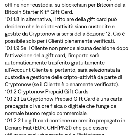
offline non-custodial su blockchain per Bitcoin della
Bitcoin Starter Kit® Gift Card.
10.1.1.8 In alternativa, il titolare della gift card può
decidere che le cripto-attività siano custodite e
gestite da Cryptonow ai sensi della Sezione 12. Ciò è
possibile solo per i Clienti pienamente verificati.
10.1.1.9 Se il Cliente non prende alcuna decisione dopo
l’attivazione della gift card, l’importo sarà
automaticamente trasferito gratuitamente
all’Account Cliente e, pertanto, sarà selezionata la
custodia e gestione delle cripto-attività da parte di
Cryptonow (se il Cliente è pienamente verificato).
10.1.2 Cryptonow Prepaid Gift Cards
10.1.2.1 La Cryptonow Prepaid Gift Card è una carta
prepagata di valore fisica o digitale che funge da
normale buono regalo commerciale.
10.1.2.2 La gift card contiene un credito prepagato in
Denaro Fiat (EUR, CHF[PN2]) che può essere