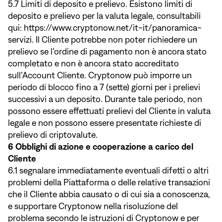
5.7 Limiti di deposito e prelievo. Esistono limiti di
deposito e prelievo per la valuta legale, consultabili
qui:
https://www.cryptonow.net/it-it/panoramica-
servizi
. Il Cliente potrebbe non poter richiedere un
prelievo se l’ordine di pagamento non è ancora stato
completato e non è ancora stato accreditato
sull’Account Cliente. Cryptonow può imporre un
periodo di blocco fino a 7 (sette) giorni per i prelievi
successivi a un deposito. Durante tale periodo, non
possono essere effettuati prelievi del Cliente in valuta
legale e non possono essere presentate richieste di
prelievo di criptovalute.
6 Obblighi di azione e cooperazione a carico del
Cliente
6.1 segnalare immediatamente eventuali difetti o altri
problemi della Piattaforma o delle relative transazioni
che il Cliente abbia causato o di cui sia a conoscenza,
e supportare Cryptonow nella risoluzione del
problema secondo le istruzioni di Cryptonow e per