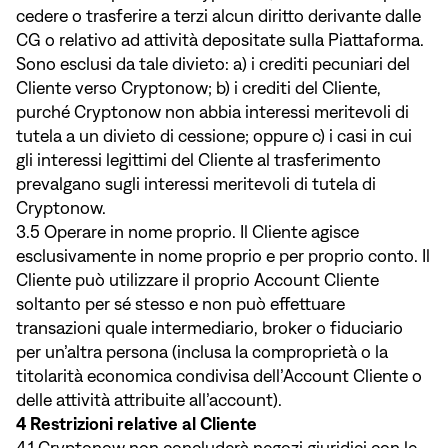
cedere o trasferire a terzi alcun diritto derivante dalle
CG o relativo ad attività depositate sulla Piattaforma.
Sono esclusi da tale divieto: a) i crediti pecuniari del
Cliente verso Cryptonow; b) i crediti del Cliente,
purché Cryptonow non abbia interessi meritevoli di
tutela a un divieto di cessione; oppure c) i casi in cui
gli interessi legittimi del Cliente al trasferimento
prevalgano sugli interessi meritevoli di tutela di
Cryptonow.
3.5 Operare in nome proprio. Il Cliente agisce
esclusivamente in nome proprio e per proprio conto. Il
Cliente può utilizzare il proprio Account Cliente
soltanto per sé stesso e non può effettuare
transazioni quale intermediario, broker o fiduciario
per un’altra persona (inclusa la comproprietà o la
titolarità economica condivisa dell’Account Cliente o
delle attività attribuite all’account).
4 Restrizioni relative al Cliente