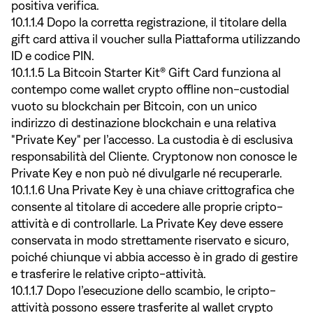
positiva verifica.
10.1.1.4 Dopo la corretta registrazione, il titolare della
gift card attiva il voucher sulla Piattaforma utilizzando
ID e codice PIN.
10.1.1.5 La Bitcoin Starter Kit® Gift Card funziona al
contempo come wallet crypto offline non-custodial
vuoto su blockchain per Bitcoin, con un unico
indirizzo di destinazione blockchain e una relativa
"Private Key" per l’accesso. La custodia è di esclusiva
responsabilità del Cliente. Cryptonow non conosce le
Private Key e non può né divulgarle né recuperarle.
10.1.1.6 Una Private Key è una chiave crittografica che
consente al titolare di accedere alle proprie cripto-
attività e di controllarle. La Private Key deve essere
conservata in modo strettamente riservato e sicuro,
poiché chiunque vi abbia accesso è in grado di gestire
e trasferire le relative cripto-attività.
10.1.1.7 Dopo l’esecuzione dello scambio, le cripto-
attività possono essere trasferite al wallet crypto