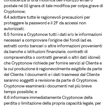
conoscenza di una modifica dell’indirizzo email o
postale né (ii) ignara di tale modifica per colpa grave di
Cryptonow;
6.4 adottare tutte le ragionevoli precauzioni per
proteggere la password e il 2F da accessi non
autorizzati;
6.5 fornire a Cryptonow tutti i dati e/o le informazioni
necessari a comprovare l’origine dei fondi (ad es.
estratti conto bancari o altre informazioni provenienti
da banche o istituzioni finanziarie, contratti di
compravendita o contratti generali o altri dati idonei)
che Cryptonow richiede per fornire servizi al Cliente e
la cui produzione è ragionevolmente esigibile da parte
del Cliente. I documenti e i dati trasmessi dal Cliente
saranno soggetti a revisione da parte di Cryptonow.
Cryptonow esaminerà i documenti nel più breve
tempo possibile; e
6.6 informare immediatamente Cryptonow della
perdita o limitazione della propria capacità legale, per