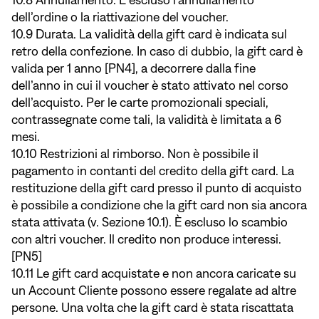
10.8 Annullamento. È escluso l’annullamento
dell’ordine o la riattivazione del voucher.
10.9 Durata. La validità della gift card è indicata sul
retro della confezione. In caso di dubbio, la gift card è
valida per 1 anno [PN4], a decorrere dalla fine
dell’anno in cui il voucher è stato attivato nel corso
dell’acquisto. Per le carte promozionali speciali,
contrassegnate come tali, la validità è limitata a 6
mesi.
10.10 Restrizioni al rimborso. Non è possibile il
pagamento in contanti del credito della gift card. La
restituzione della gift card presso il punto di acquisto
è possibile a condizione che la gift card non sia ancora
stata attivata (v. Sezione 10.1). È escluso lo scambio
con altri voucher. Il credito non produce interessi.
[PN5]
10.11 Le gift card acquistate e non ancora caricate su
un Account Cliente possono essere regalate ad altre
persone. Una volta che la gift card è stata riscattata