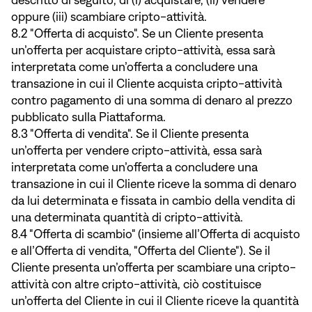
descritto di seguito, di (i) acquistare, (ii) vendere
oppure (iii) scambiare cripto-attività.
8.2 "Offerta di acquisto". Se un Cliente presenta
un’offerta per acquistare cripto-attività, essa sarà
interpretata come un’offerta a concludere una
transazione in cui il Cliente acquista cripto-attività
contro pagamento di una somma di denaro al prezzo
pubblicato sulla Piattaforma.
8.3 "Offerta di vendita". Se il Cliente presenta
un’offerta per vendere cripto-attività, essa sarà
interpretata come un’offerta a concludere una
transazione in cui il Cliente riceve la somma di denaro
da lui determinata e fissata in cambio della vendita di
una determinata quantità di cripto-attività.
8.4 "Offerta di scambio" (insieme all’Offerta di acquisto
e all’Offerta di vendita, "Offerta del Cliente"). Se il
Cliente presenta un’offerta per scambiare una cripto-
attività con altre cripto-attività, ciò costituisce
un’offerta del Cliente in cui il Cliente riceve la quantità