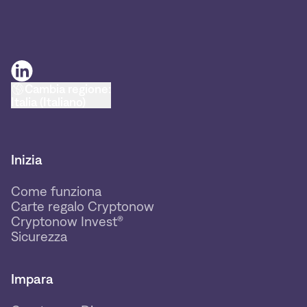
Cambia regione:
Italia (Italiano)
Inizia
Come funziona
Carte regalo Cryptonow
Cryptonow Invest®
Sicurezza
Impara