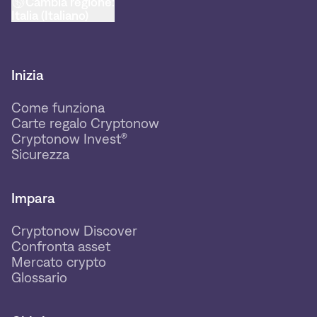
Cambia regione:
Italia (Italiano)
Inizia
Come funziona
Carte regalo Cryptonow
Cryptonow Invest®
Sicurezza
Impara
Cryptonow Discover
Confronta asset
Mercato crypto
Glossario