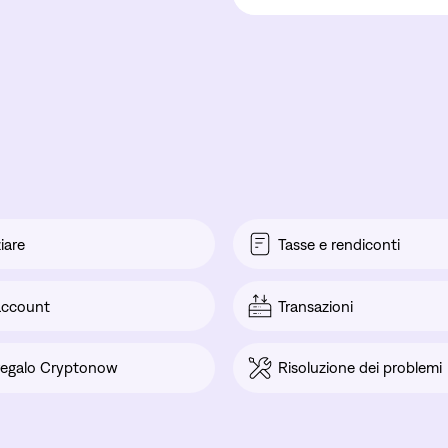
ziare
Tasse e rendiconti
 account
Transazioni
regalo Cryptonow
Risoluzione dei problemi