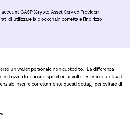
o account CASP (Crypto Asset Service Provider)
ti di utilizzare la blockchain corretta e l’indirizzo
 verso un wallet personale non custodito. La differenza
n indirizzo di deposito specifico, a volte insieme a un tag di
iale inserire correttamente questi dettagli per evitare di
w».