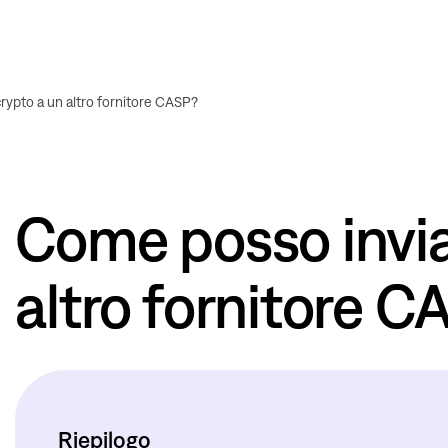
rypto a un altro fornitore CASP?
Come posso invia
altro fornitore C
Riepilogo