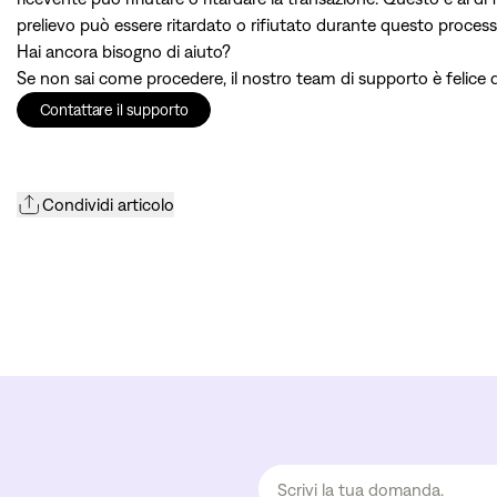
prelievo può essere ritardato o rifiutato durante questo process
Hai ancora bisogno di aiuto?
Se non sai come procedere, il nostro team di supporto è felice di
Contattare il supporto
Condividi articolo