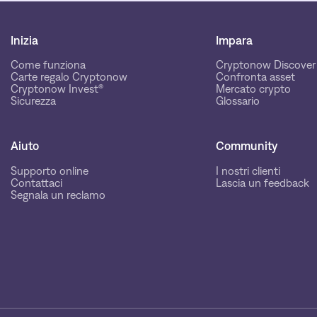
Inizia
Impara
Come funziona
Cryptonow Discover
Carte regalo Cryptonow
Confronta asset
Cryptonow Invest®
Mercato crypto
Sicurezza
Glossario
Aiuto
Community
Supporto online
I nostri clienti
Contattaci
Lascia un feedback
Segnala un reclamo