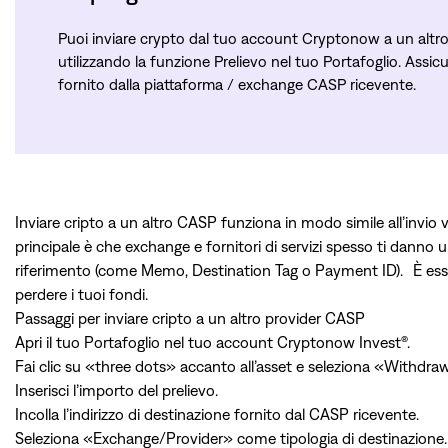
Puoi inviare crypto dal tuo account Cryptonow a un altr
utilizzando la funzione Prelievo nel tuo Portafoglio. Assicura
fornito dalla piattaforma / exchange CASP ricevente.
Inviare cripto a un altro CASP funziona in modo simile all’invio
principale è che exchange e fornitori di servizi spesso ti danno u
riferimento (come Memo, Destination Tag o Payment ID). È essenz
perdere i tuoi fondi.
Passaggi per inviare cripto a un altro provider CASP
Apri il tuo Portafoglio nel tuo account Cryptonow Invest®.
Fai clic su «three dots» accanto all’asset e seleziona «Withdra
Inserisci l’importo del prelievo.
Incolla l’indirizzo di destinazione fornito dal CASP ricevente.
Seleziona «Exchange/Provider» come tipologia di destinazione.