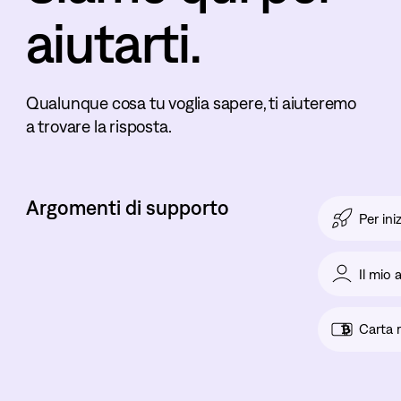
aiutarti.
Qualunque cosa tu voglia sapere, ti aiuteremo
a trovare la risposta.
Argomenti di supporto
Per ini
Il mio
Carta 