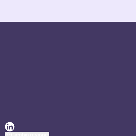
Cambia regione: