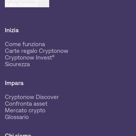
Italia (Italiano)
Inizia
Come funziona
Carte regalo Cryptonow
Cryptonow Invest®
Sicurezza
Impara
Cryptonow Discover
Confronta asset
Mercato crypto
Glossario
Chi siamo