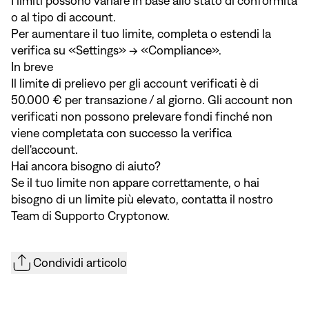
I limiti possono variare in base allo stato di conformità
o al tipo di account.
Per aumentare il tuo limite, completa o estendi la
verifica su «Settings» → «Compliance».
In breve
Il limite di prelievo per gli account verificati è di
50.000 € per transazione / al giorno. Gli account non
verificati non possono prelevare fondi finché non
viene completata con successo la verifica
dell'account.
Hai ancora bisogno di aiuto?
Se il tuo limite non appare correttamente, o hai
bisogno di un limite più elevato,
contatta il nostro
Team di Supporto Cryptonow
.
Condividi articolo