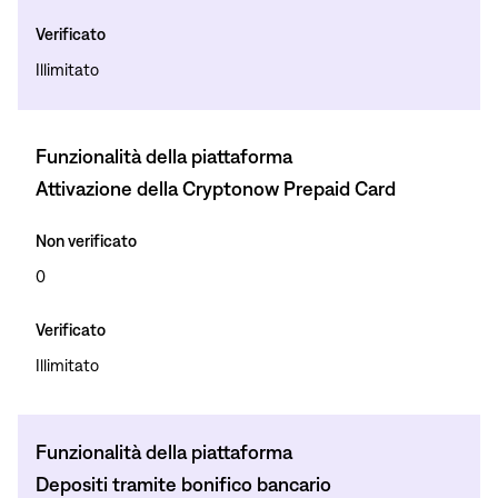
Verificato
Illimitato
Funzionalità della piattaforma
Attivazione della Cryptonow Prepaid Card
Non verificato
0
Verificato
Illimitato
Funzionalità della piattaforma
Depositi tramite bonifico bancario