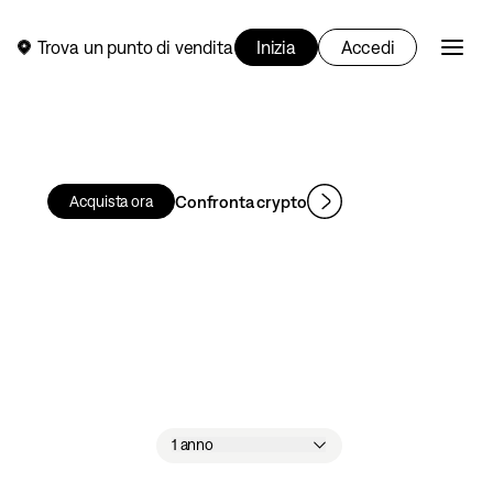
Trova un punto di vendita
Inizia
Accedi
Confronta crypto
Acquista ora
1 anno