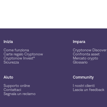
Inizia
Impara
Come funziona
Cryptonow Discover
Carte regalo Cryptonow
Confronta asset
Cryptonow Invest®
Mercato crypto
Sicurezza
Glossario
Aiuto
Community
Supporto online
I nostri clienti
Contattaci
Lascia un feedback
Segnala un reclamo