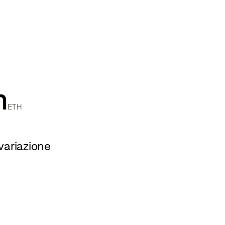
m
ETH
variazione