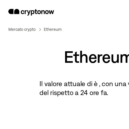
Mercato crypto
Ethereum
Ethereu
Il valore attuale di
è
, con una 
del
rispetto a 24 ore fa.