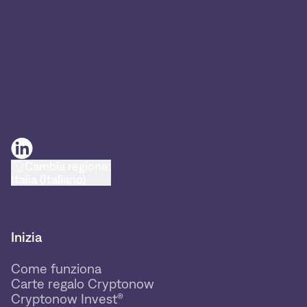
Cambia regione:
Italia (Italiano)
Inizia
Come funziona
Carte regalo Cryptonow
Cryptonow Invest®