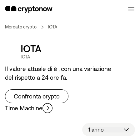
Mercato crypto
IOTA
IOTA
IOTA
Il valore attuale di
è
, con una variazione
del
rispetto a 24 ore fa.
Confronta crypto
Time Machine
1 anno