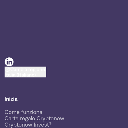
Cambia regione:
Italia (Italiano)
Inizia
Come funziona
Carte regalo Cryptonow
Cryptonow Invest®