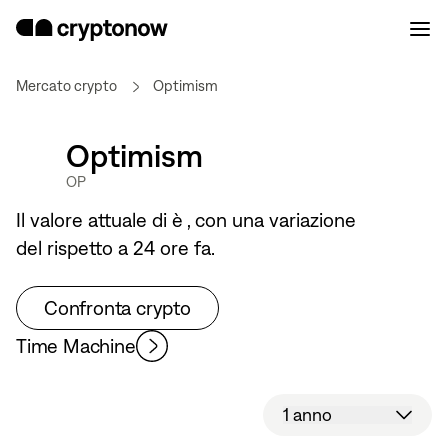
Mercato crypto
Optimism
Optimism
OP
Il valore attuale di
è
, con una variazione
del
rispetto a 24 ore fa.
Confronta crypto
Time Machine
1 anno