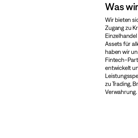
Was wi
Wir bieten si
Zugang zu K
Einzelhandel
Assets für al
haben wir un
Fintech-Part
entwickelt un
Leistungsspe
zu Trading, 
Verwahrung.