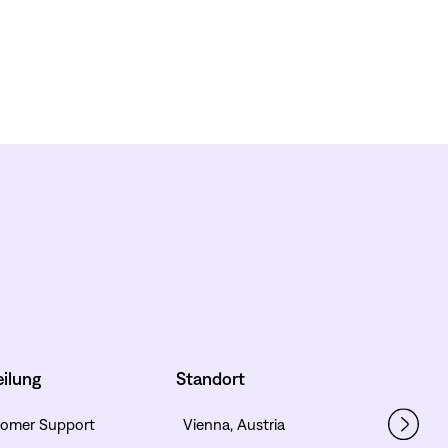
eilung
Standort
omer Support
Vienna, Austria