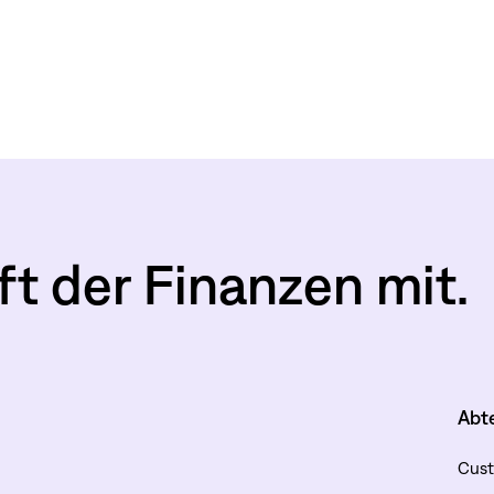
ft der Finanzen mit.
Abt
Cust