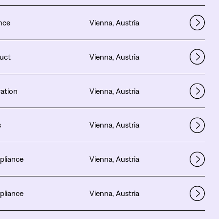
nce
Vienna, Austria
uct
Vienna, Austria
ation
Vienna, Austria
s
Vienna, Austria
liance
Vienna, Austria
liance
Vienna, Austria