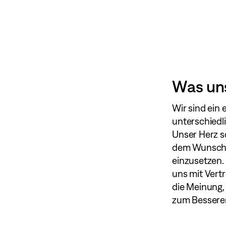
Was uns
Wir sind ein 
unterschiedl
Unser Herz s
dem Wunsch, 
einzusetzen.
uns mit Vertr
die Meinung,
zum Bessere