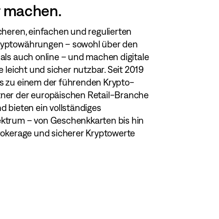
r machen.
cheren, einfachen und regulierten
ryptowährungen – sowohl über den
 als auch online – und machen digitale
le leicht und sicher nutzbar. Seit 2019
s zu einem der führenden Krypto-
ner der europäischen Retail-Branche
d bieten ein vollständiges
ktrum – von Geschenkkarten bis hin
Brokerage und sicherer Kryptowerte