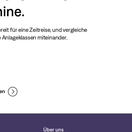
ine.
eit für eine Zeitreise, und vergleiche
 Anlageklassen miteinander.
ten
Über uns