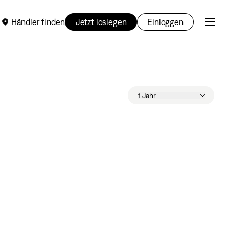
Händler finden
Jetzt loslegen
Einloggen
1 Jahr