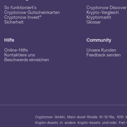
So funktioniert's
Cryptonow Discover
Cryptonow Gutscheinkarten
Krypto-Vergleich
Cryptonow Invest®
Kryptomarkt
Sicherheit
Glossar
Hilfe
Community
Online-Hilfe
Unsere Kunden
Kontaktiere uns
Feedback senden
Beschwerde einreichen
Cryptonow GmbH, Marc-Aurel-Straße 10-12/15a, 1010 W
Krypto-Assets in andere Krypto-Assets und/oder Fiat