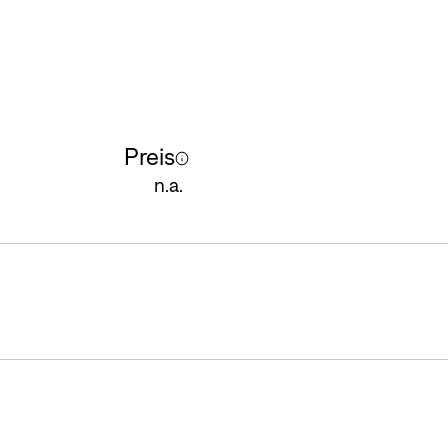
Preis
n.a.