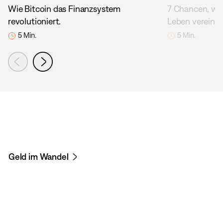
Wie Bitcoin das Finanzsystem
7 Chancen, wie
revolutioniert.
Leben vereinfa
5 Min.
5 Min.
Geld im Wandel