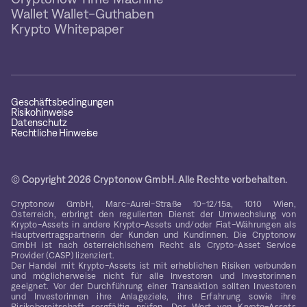
Wallet Wallet-Guthaben
Krypto Whitepaper
Geschäftsbedingungen
Risikohinweise
Datenschutz
Rechtliche Hinweise
© Copyright 2026 Cryptonow GmbH. Alle Rechte vorbehalten.
Cryptonow GmbH, Marc-Aurel-Straße 10-12/15a, 1010 Wien,
Österreich, erbringt den regulierten Dienst der Umwechslung von
Krypto-Assets in andere Krypto-Assets und/oder Fiat-Währungen als
Hauptvertragspartnerin der Kunden und Kundinnen. Die Cryptonow
GmbH ist nach österreichischem Recht als Crypto-Asset Service
Provider (CASP) lizenziert.
Der Handel mit Krypto-Assets ist mit erheblichen Risiken verbunden
und möglicherweise nicht für alle Investoren und Investorinnen
geeignet. Vor der Durchführung einer Transaktion sollten Investoren
und Investorinnen ihre Anlageziele, ihre Erfahrung sowie ihre
Risikobereitschaft sorgfältig prüfen. Der Wert von Krypto-Assets