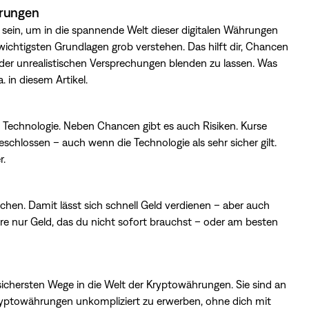
hrungen
sein, um in die spannende Welt dieser digitalen Währungen
 wichtigsten Grundlagen grob verstehen. Das hilft dir, Chancen
er unrealistischen Versprechungen blenden zu lassen. Was
a.
in diesem Artikel
.
 Technologie. Neben Chancen gibt es auch Risiken. Kurse
chlossen – auch wenn die Technologie als sehr sicher gilt.
r
.
hen. Damit lässt sich schnell Geld verdienen – aber auch
ere nur Geld, das du nicht sofort brauchst – oder am besten
chersten Wege in die Welt der Kryptowährungen. Sie sind an
 Kryptowährungen unkompliziert zu erwerben, ohne dich mit