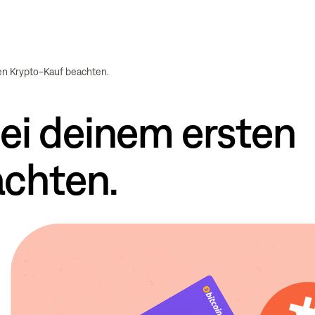
ten Krypto-Kauf beachten.
bei deinem ersten
achten.