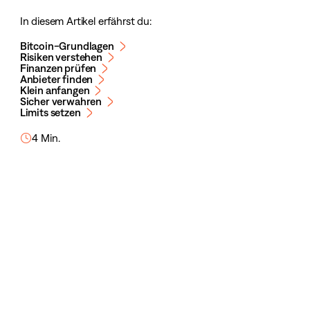
In diesem Artikel erfährst du:
Bitcoin-Grundlagen
Risiken verstehen
Finanzen prüfen
Anbieter finden
Klein anfangen
Sicher verwahren
Limits setzen
4 Min.