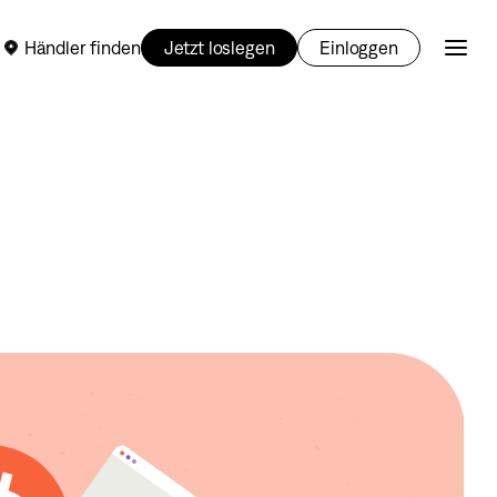
Händler finden
Jetzt loslegen
Einloggen