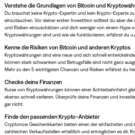
Verstehe die Grundlagen von Bitcoin und Kryptowä
Du brauchst keine Krypto-Expertin und kein Krypto-Experte zu 
einzutauchen. Vor deiner ersten Investition solltest du aber die
und Risiken einzuschätzen und dich weniger von einem Hype od
Kryptowährungen sind und wie sie funktionieren, erfährst du u.
Kenne die Risiken von Bitcoin und anderen Kryptos
Kryptowährungen sind eine neue und sich schnell entwickelnde
können stark schwanken und Betrugsfälle sind nicht ganz ausges
Mehr zu den 5 wichtigsten Chancen und Risiken erfährst du
hie
Checke deine Finanzen
Kurse von Kryptowährungen können einer Achterbahnfahrt gleic
ebenso schnell verlieren. Überprüfe deine Finanzen und investi
gar nicht.
Finde den passenden Krypto-Anbieter
Cryptonow Geschenkkarten bieten einen der einfachsten und si
zahlreichen Verkaufsstellen erhältlich und ermöglichen es dir,