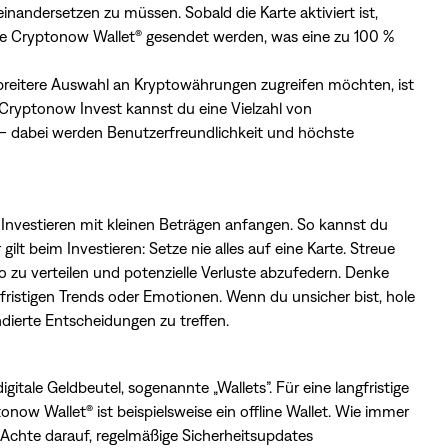
nandersetzen zu müssen. Sobald die Karte aktiviert ist,
ere Cryptonow Wallet® gesendet werden, was eine zu 100 %
ch breitere Auswahl an Kryptowährungen zugreifen möchten, ist
 Cryptonow Invest kannst du eine Vielzahl von
 dabei werden Benutzerfreundlichkeit und höchste
 Investieren mit kleinen Beträgen anfangen. So kannst du
t beim Investieren: Setze nie alles auf eine Karte. Streue
 zu verteilen und potenzielle Verluste abzufedern. Denke
zfristigen Trends oder Emotionen. Wenn du unsicher bist, hole
ndierte Entscheidungen zu treffen.
ale Geldbeutel, sogenannte „Wallets”. Für eine langfristige
ow Wallet(R) ist beispielsweise ein offline Wallet. Wie immer
. Achte darauf, regelmäßige Sicherheitsupdates