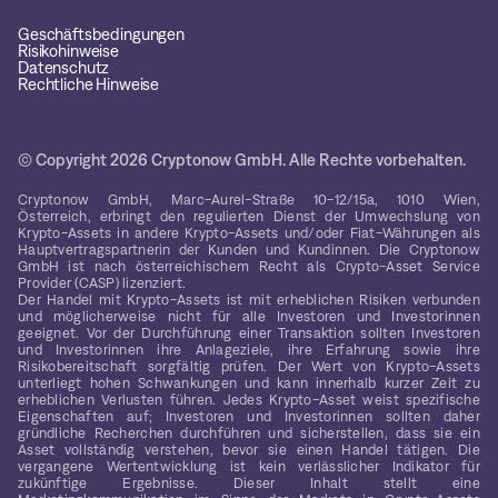
Geschäftsbedingungen
Risikohinweise
Datenschutz
Rechtliche Hinweise
© Copyright 2026 Cryptonow GmbH. Alle Rechte vorbehalten.
Cryptonow GmbH, Marc-Aurel-Straße 10-12/15a, 1010 Wien,
Österreich, erbringt den regulierten Dienst der Umwechslung von
Krypto-Assets in andere Krypto-Assets und/oder Fiat-Währungen als
Hauptvertragspartnerin der Kunden und Kundinnen. Die Cryptonow
GmbH ist nach österreichischem Recht als Crypto-Asset Service
Provider (CASP) lizenziert.
Der Handel mit Krypto-Assets ist mit erheblichen Risiken verbunden
und möglicherweise nicht für alle Investoren und Investorinnen
geeignet. Vor der Durchführung einer Transaktion sollten Investoren
und Investorinnen ihre Anlageziele, ihre Erfahrung sowie ihre
Risikobereitschaft sorgfältig prüfen. Der Wert von Krypto-Assets
unterliegt hohen Schwankungen und kann innerhalb kurzer Zeit zu
erheblichen Verlusten führen. Jedes Krypto-Asset weist spezifische
Eigenschaften auf; Investoren und Investorinnen sollten daher
gründliche Recherchen durchführen und sicherstellen, dass sie ein
Asset vollständig verstehen, bevor sie einen Handel tätigen. Die
vergangene Wertentwicklung ist kein verlässlicher Indikator für
zukünftige Ergebnisse. Dieser Inhalt stellt eine