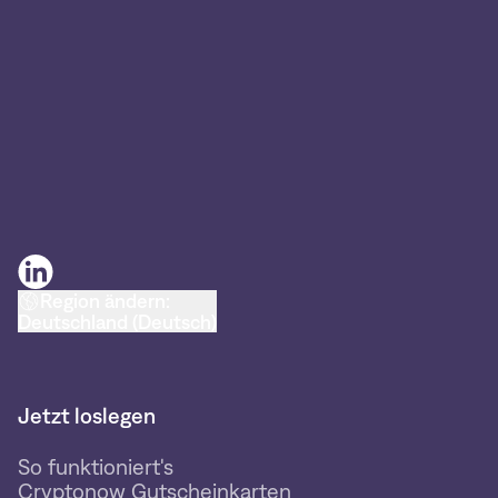
Region ändern:
Deutschland (Deutsch)
Jetzt loslegen
So funktioniert's
Cryptonow Gutscheinkarten