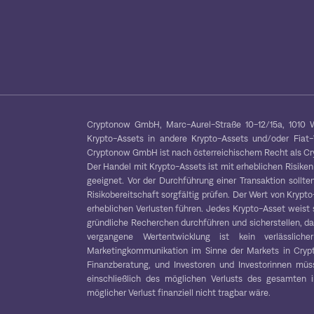
Cryptonow GmbH, Marc-Aurel-Straße 10-12/15a, 1010 W
Krypto-Assets in andere Krypto-Assets und/oder Fiat
Cryptonow GmbH ist nach österreichischem Recht als Cryp
Der Handel mit Krypto-Assets ist mit erheblichen Risiken
geeignet. Vor der Durchführung einer Transaktion sollten
Risikobereitschaft sorgfältig prüfen. Der Wert von Kryp
erheblichen Verlusten führen. Jedes Krypto-Asset weist 
gründliche Recherchen durchführen und sicherstellen, das
vergangene Wertentwicklung ist kein verlässliche
Marketingkommunikation im Sinne der Markets in Crypt
Finanzberatung, und Investoren und Investorinnen müss
einschließlich des möglichen Verlusts des gesamten in
möglicher Verlust finanziell nicht tragbar wäre.