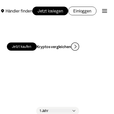
Händler finden
Jetzt loslegen
Einloggen
Kryptos vergleichen
Jetzt kaufen
1 Jahr