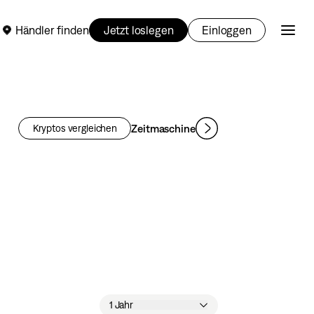
Händler finden
Jetzt loslegen
Einloggen
Zeitmaschine
Kryptos vergleichen
1 Jahr