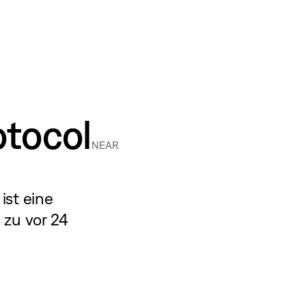
tocol
NEAR
 ist eine
 zu vor 24