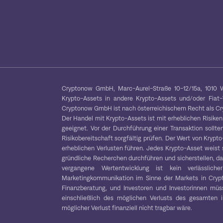
Cryptonow GmbH, Marc-Aurel-Straße 10-12/15a, 1010 W
Krypto-Assets in andere Krypto-Assets und/oder Fiat
Cryptonow GmbH ist nach österreichischem Recht als Cryp
Der Handel mit Krypto-Assets ist mit erheblichen Risiken
geeignet. Vor der Durchführung einer Transaktion sollten
Risikobereitschaft sorgfältig prüfen. Der Wert von Kryp
erheblichen Verlusten führen. Jedes Krypto-Asset weist 
gründliche Recherchen durchführen und sicherstellen, das
vergangene Wertentwicklung ist kein verlässliche
Marketingkommunikation im Sinne der Markets in Crypt
Finanzberatung, und Investoren und Investorinnen müss
einschließlich des möglichen Verlusts des gesamten in
möglicher Verlust finanziell nicht tragbar wäre.