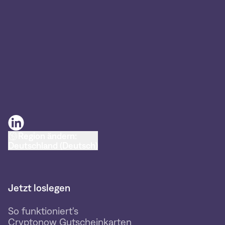
Region ändern:
Deutschland (Deutsch)
Jetzt loslegen
So funktioniert's
Cryptonow Gutscheinkarten