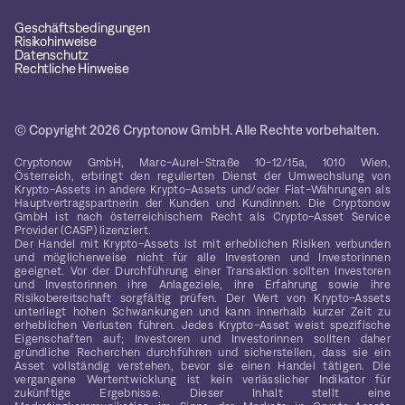
Geschäftsbedingungen
Risikohinweise
Datenschutz
Rechtliche Hinweise
© Copyright 2026 Cryptonow GmbH. Alle Rechte vorbehalten.
Cryptonow GmbH, Marc-Aurel-Straße 10-12/15a, 1010 Wien,
Österreich, erbringt den regulierten Dienst der Umwechslung von
Krypto-Assets in andere Krypto-Assets und/oder Fiat-Währungen als
Hauptvertragspartnerin der Kunden und Kundinnen. Die Cryptonow
GmbH ist nach österreichischem Recht als Crypto-Asset Service
Provider (CASP) lizenziert.
Der Handel mit Krypto-Assets ist mit erheblichen Risiken verbunden
und möglicherweise nicht für alle Investoren und Investorinnen
geeignet. Vor der Durchführung einer Transaktion sollten Investoren
und Investorinnen ihre Anlageziele, ihre Erfahrung sowie ihre
Risikobereitschaft sorgfältig prüfen. Der Wert von Krypto-Assets
unterliegt hohen Schwankungen und kann innerhalb kurzer Zeit zu
erheblichen Verlusten führen. Jedes Krypto-Asset weist spezifische
Eigenschaften auf; Investoren und Investorinnen sollten daher
gründliche Recherchen durchführen und sicherstellen, dass sie ein
Asset vollständig verstehen, bevor sie einen Handel tätigen. Die
vergangene Wertentwicklung ist kein verlässlicher Indikator für
zukünftige Ergebnisse. Dieser Inhalt stellt eine