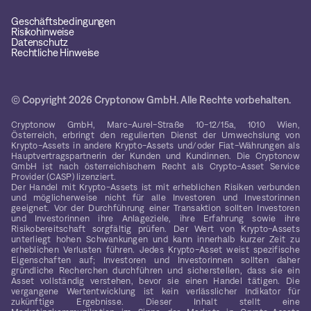
Geschäftsbedingungen
Risikohinweise
Datenschutz
Rechtliche Hinweise
© Copyright 2026 Cryptonow GmbH. Alle Rechte vorbehalten.
Cryptonow GmbH, Marc-Aurel-Straße 10-12/15a, 1010 Wien,
Österreich, erbringt den regulierten Dienst der Umwechslung von
Krypto-Assets in andere Krypto-Assets und/oder Fiat-Währungen als
Hauptvertragspartnerin der Kunden und Kundinnen. Die Cryptonow
GmbH ist nach österreichischem Recht als Crypto-Asset Service
Provider (CASP) lizenziert.
Der Handel mit Krypto-Assets ist mit erheblichen Risiken verbunden
und möglicherweise nicht für alle Investoren und Investorinnen
geeignet. Vor der Durchführung einer Transaktion sollten Investoren
und Investorinnen ihre Anlageziele, ihre Erfahrung sowie ihre
Risikobereitschaft sorgfältig prüfen. Der Wert von Krypto-Assets
unterliegt hohen Schwankungen und kann innerhalb kurzer Zeit zu
erheblichen Verlusten führen. Jedes Krypto-Asset weist spezifische
Eigenschaften auf; Investoren und Investorinnen sollten daher
gründliche Recherchen durchführen und sicherstellen, dass sie ein
Asset vollständig verstehen, bevor sie einen Handel tätigen. Die
vergangene Wertentwicklung ist kein verlässlicher Indikator für
zukünftige Ergebnisse. Dieser Inhalt stellt eine