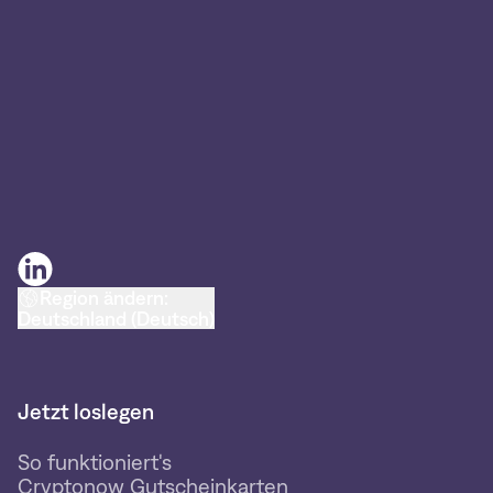
Region ändern:
Deutschland (Deutsch)
Jetzt loslegen
So funktioniert's
Cryptonow Gutscheinkarten