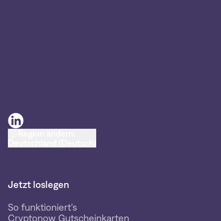
Region ändern:
Deutschland (Deutsch)
Jetzt loslegen
So funktioniert's
Cryptonow Gutscheinkarten