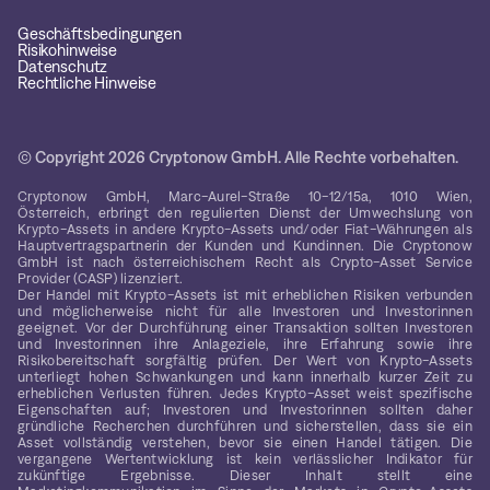
Geschäftsbedingungen
Risikohinweise
Datenschutz
Rechtliche Hinweise
© Copyright 2026 Cryptonow GmbH. Alle Rechte vorbehalten.
Cryptonow GmbH, Marc-Aurel-Straße 10-12/15a, 1010 Wien,
Österreich, erbringt den regulierten Dienst der Umwechslung von
Krypto-Assets in andere Krypto-Assets und/oder Fiat-Währungen als
Hauptvertragspartnerin der Kunden und Kundinnen. Die Cryptonow
GmbH ist nach österreichischem Recht als Crypto-Asset Service
Provider (CASP) lizenziert.
Der Handel mit Krypto-Assets ist mit erheblichen Risiken verbunden
und möglicherweise nicht für alle Investoren und Investorinnen
geeignet. Vor der Durchführung einer Transaktion sollten Investoren
und Investorinnen ihre Anlageziele, ihre Erfahrung sowie ihre
Risikobereitschaft sorgfältig prüfen. Der Wert von Krypto-Assets
unterliegt hohen Schwankungen und kann innerhalb kurzer Zeit zu
erheblichen Verlusten führen. Jedes Krypto-Asset weist spezifische
Eigenschaften auf; Investoren und Investorinnen sollten daher
gründliche Recherchen durchführen und sicherstellen, dass sie ein
Asset vollständig verstehen, bevor sie einen Handel tätigen. Die
vergangene Wertentwicklung ist kein verlässlicher Indikator für
zukünftige Ergebnisse. Dieser Inhalt stellt eine