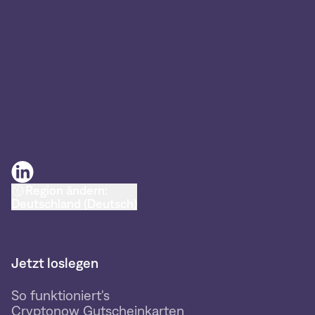
Region ändern:
Deutschland (Deutsch)
Jetzt loslegen
So funktioniert's
Cryptonow Gutscheinkarten