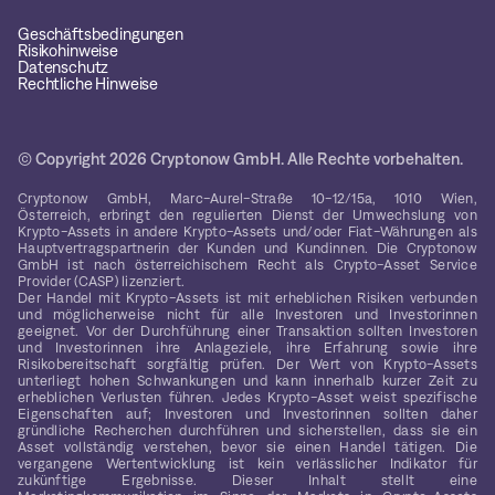
Geschäftsbedingungen
Risikohinweise
Datenschutz
Rechtliche Hinweise
© Copyright 2026 Cryptonow GmbH. Alle Rechte vorbehalten.
Cryptonow GmbH, Marc-Aurel-Straße 10-12/15a, 1010 Wien,
Österreich, erbringt den regulierten Dienst der Umwechslung von
Krypto-Assets in andere Krypto-Assets und/oder Fiat-Währungen als
Hauptvertragspartnerin der Kunden und Kundinnen. Die Cryptonow
GmbH ist nach österreichischem Recht als Crypto-Asset Service
Provider (CASP) lizenziert.
Der Handel mit Krypto-Assets ist mit erheblichen Risiken verbunden
und möglicherweise nicht für alle Investoren und Investorinnen
geeignet. Vor der Durchführung einer Transaktion sollten Investoren
und Investorinnen ihre Anlageziele, ihre Erfahrung sowie ihre
Risikobereitschaft sorgfältig prüfen. Der Wert von Krypto-Assets
unterliegt hohen Schwankungen und kann innerhalb kurzer Zeit zu
erheblichen Verlusten führen. Jedes Krypto-Asset weist spezifische
Eigenschaften auf; Investoren und Investorinnen sollten daher
gründliche Recherchen durchführen und sicherstellen, dass sie ein
Asset vollständig verstehen, bevor sie einen Handel tätigen. Die
vergangene Wertentwicklung ist kein verlässlicher Indikator für
zukünftige Ergebnisse. Dieser Inhalt stellt eine