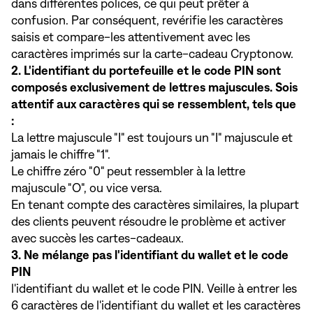
dans différentes polices, ce qui peut prêter à
confusion. Par conséquent, revérifie les caractères
saisis et compare-les attentivement avec les
caractères imprimés sur la carte-cadeau Cryptonow.
2. L'identifiant du portefeuille et le code PIN sont
composés exclusivement de lettres majuscules. Sois
attentif aux caractères qui se ressemblent, tels que
:
La lettre majuscule "I" est toujours un "I" majuscule et
jamais le chiffre "1".
Le chiffre zéro "0" peut ressembler à la lettre
majuscule "O", ou vice versa.
En tenant compte des caractères similaires, la plupart
des clients peuvent résoudre le problème et activer
avec succès les cartes-cadeaux.
3. Ne mélange pas l'identifiant du wallet et le code
PIN
l'identifiant du wallet et le code PIN. Veille à entrer les
6 caractères de l'identifiant du wallet et les caractères