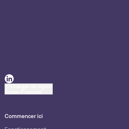
Changer de région:
Suisse (Francais)
Commencer ici