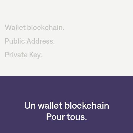
Wallet blockchain.
Public Address.
Private Key.
Un wallet blockchain
Pour tous.