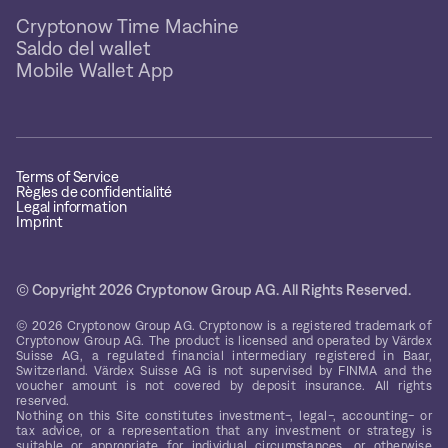
Cryptonow Time Machine
Saldo del wallet
Mobile Wallet App
Terms of Service
Règles de confidentialité
Legal information
Imprint
© Copyright 2026 Cryptonow Group AG. All Rights Reserved.
© 2026 Cryptonow Group AG. Cryptonow is a registered trademark of
Cryptonow Group AG. The product is licensed and operated by Värdex
Suisse AG, a regulated financial intermediary registered in Baar,
Switzerland. Värdex Suisse AG is not supervised by FINMA and the
voucher amount is not covered by deposit insurance. All rights
reserved.
Nothing on this Site constitutes investment-, legal-, accounting- or
tax advice, or a representation that any investment or strategy is
suitable or appropriate for individual circumstances, or otherwise