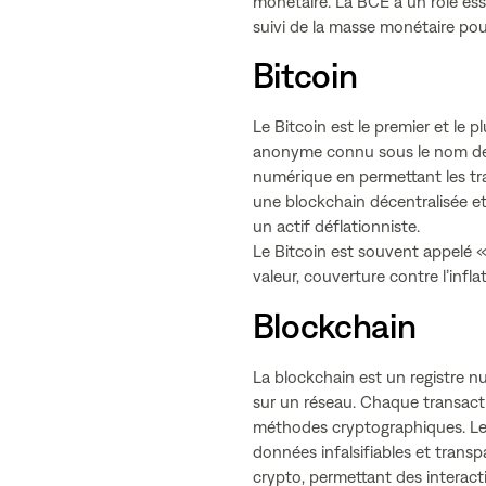
monétaire. La BCE a un rôle esse
suivi de la masse monétaire pour 
Bitcoin
Le Bitcoin est le premier et le
anonyme connu sous le nom de S
numérique en permettant les tran
une blockchain décentralisée et 
un actif déflationniste.
Le Bitcoin est souvent appelé «
valeur, couverture contre l’infl
Blockchain
La blockchain est un registre n
sur un réseau. Chaque transacti
méthodes cryptographiques. Le
données infalsifiables et transp
crypto, permettant des interacti