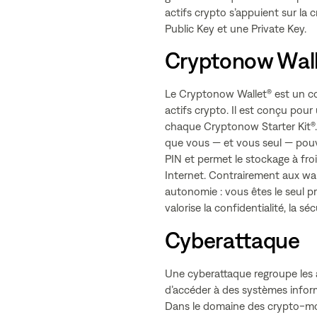
actifs crypto s’appuient sur la c
Public Key et une Private Key.
Cryptonow Wall
Le Cryptonow Wallet® est un cold
actifs crypto. Il est conçu pour
chaque Cryptonow Starter Kit®. V
que vous — et vous seul — pouv
PIN et permet le stockage à fr
Internet. Contrairement aux wal
autonomie : vous êtes le seul pr
valorise la confidentialité, la sé
Cyberattaque
Une cyberattaque regroupe les a
d’accéder à des systèmes info
Dans le domaine des crypto-mon