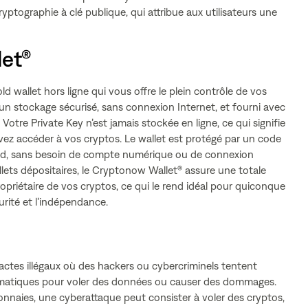
ryptographie à clé publique, qui attribue aux utilisateurs une
et®
 wallet hors ligne qui vous offre le plein contrôle de vos
 un stockage sécurisé, sans connexion Internet, et fourni avec
otre Private Key n’est jamais stockée en ligne, ce qui signifie
ez accéder à vos cryptos. Le wallet est protégé par un code
oid, sans besoin de compte numérique ou de connexion
lets dépositaires, le Cryptonow Wallet® assure une totale
opriétaire de vos cryptos, ce qui le rend idéal pour quiconque
curité et l’indépendance.
ctes illégaux où des hackers ou cybercriminels tentent
rmatiques pour voler des données ou causer des dommages.
naies, une cyberattaque peut consister à voler des cryptos,