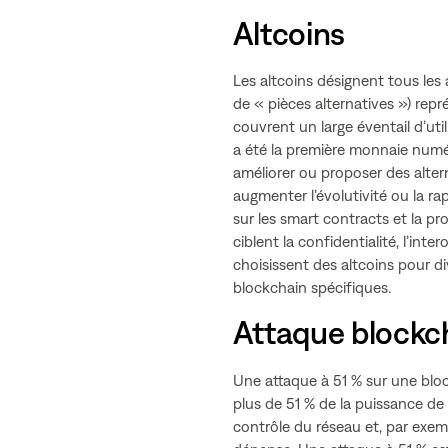
Altcoins
Les altcoins désignent tous les 
de « pièces alternatives ») rep
couvrent un large éventail d’util
a été la première monnaie numér
améliorer ou proposer des alter
augmenter l’évolutivité ou la r
sur les smart contracts et la p
ciblent la confidentialité, l’int
choisissent des altcoins pour di
blockchain spécifiques.
Attaque blockc
Une attaque à 51 % sur une bloc
plus de 51 % de la puissance de 
contrôle du réseau et, par exemp