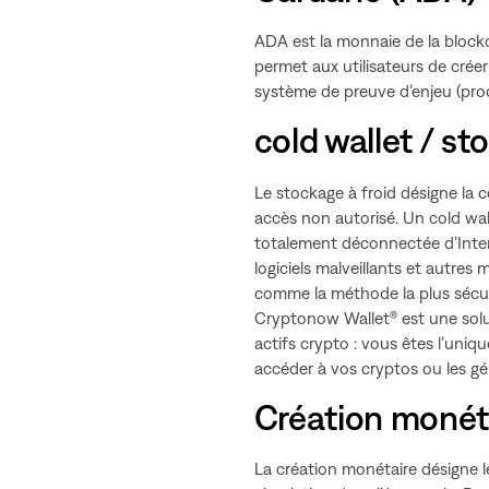
ADA est la monnaie de la blockc
permet aux utilisateurs de crée
système de preuve d’enjeu (pro
cold wallet / st
Le stockage à froid désigne la 
accès non autorisé. Un cold wa
totalement déconnectée d’Intern
logiciels malveillants et autres
comme la méthode la plus sécuri
Cryptonow Wallet® est une solut
actifs crypto : vous êtes l’uniq
accéder à vos cryptos ou les gér
Création monét
La création monétaire désigne l