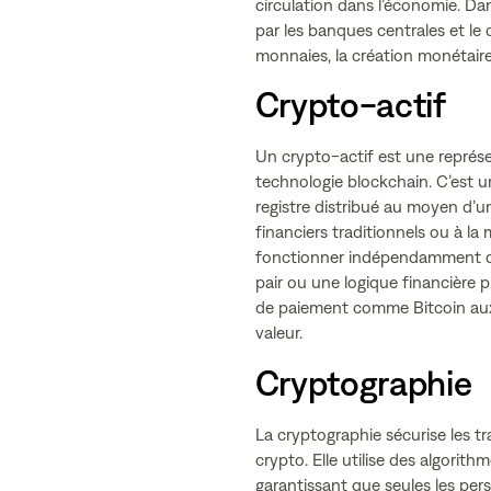
circulation dans l’économie. Dan
par les banques centrales et le
monnaies, la création monétaire
Crypto-actif
Un crypto-actif est une représe
technologie blockchain. C’est u
registre distribué au moyen d’u
financiers traditionnels ou à la
fonctionner indépendamment d’u
pair ou une logique financière
de paiement comme Bitcoin aux
valeur.
Cryptographie
La cryptographie sécurise les t
crypto. Elle utilise des algorit
garantissant que seules les per