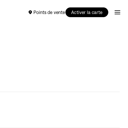
Points de vente
Activer la carte