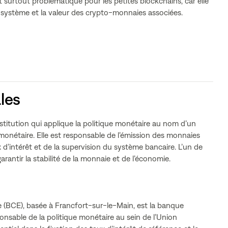
 surtout problématique pour les petites blockchains, car elle
 système et la valeur des crypto-monnaies associées.
les
titution qui applique la politique monétaire au nom d’un
nétaire. Elle est responsable de l’émission des monnaies
x d’intérêt et de la supervision du système bancaire. L’un de
arantir la stabilité de la monnaie et de l’économie.
(BCE), basée à Francfort-sur-le-Main, est la banque
onsable de la politique monétaire au sein de l’Union