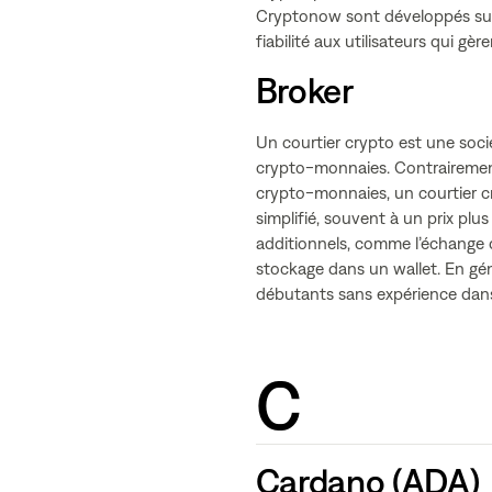
Cryptonow sont développés sur l
fiabilité aux utilisateurs qui gè
Broker
Un courtier crypto est une soc
crypto-monnaies. Contrairement
crypto-monnaies, un courtier c
simplifié, souvent à un prix plu
additionnels, comme l’échange 
stockage dans un wallet. En gén
débutants sans expérience dans
C
Cardano (ADA)