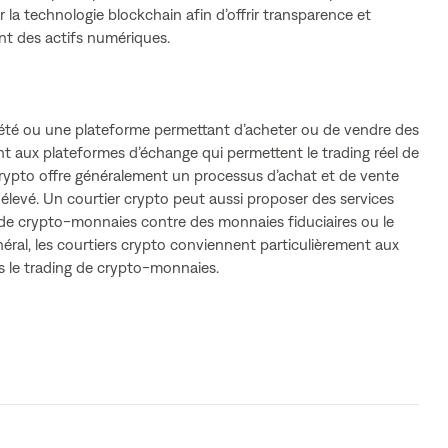
a technologie blockchain afin d’offrir transparence et
rent des actifs numériques.
iété ou une plateforme permettant d’acheter ou de vendre des
 aux plateformes d’échange qui permettent le trading réel de
rypto offre généralement un processus d’achat et de vente
s élevé. Un courtier crypto peut aussi proposer des services
de crypto-monnaies contre des monnaies fiduciaires ou le
éral, les courtiers crypto conviennent particulièrement aux
 le trading de crypto-monnaies.