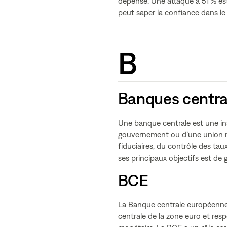
dépense. Une attaque à 51 % est
peut saper la confiance dans le
B
Banques centra
Une banque centrale est une ins
gouvernement ou d’une union mo
fiduciaires, du contrôle des tau
ses principaux objectifs est de g
BCE
La Banque centrale européenne 
centrale de la zone euro et resp