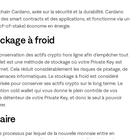
hain Cardano, axée sur la sécurité et la durabilité. Cardano
r des smart contracts et des applications, et fonctionne via un
of-of-stake) économe en énergie.
ockage à froid
conservation des actifs crypto hors ligne afin d’empêcher tout
llet est une méthode de stockage où votre Private Key est
et. Cela réduit considérablement les risques de piratage, de
 menaces informatiques. Le stockage à froid est considéré
sée pour conserver ses actifs crypto sur le long terme. Le
ion cold wallet qui vous donne le plein contrôle de vos
ue détenteur de votre Private Key, et donc le seul à pouvoir
er.
aire
e processus par lequel de la nouvelle monnaie entre en