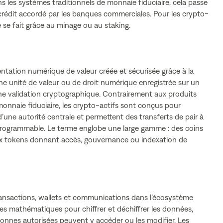
s les systèmes traditionnels de monnaie fiduciaire, cela passe
 crédit accordé par les banques commerciales. Pour les crypto-
 se fait grâce au minage ou au staking.
ntation numérique de valeur créée et sécurisée grâce à la
ne unité de valeur ou de droit numérique enregistrée sur un
ne validation cryptographique. Contrairement aux produits
 monnaie fiduciaire, les crypto-actifs sont conçus pour
ne autorité centrale et permettent des transferts de pair à
 programmable. Le terme englobe une large gamme : des coins
 tokens donnant accès, gouvernance ou indexation de
ransactions, wallets et communications dans l’écosystème
hmes mathématiques pour chiffrer et déchiffrer les données,
sonnes autorisées peuvent y accéder ou les modifier. Les