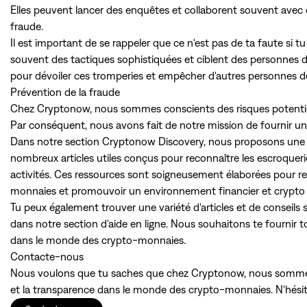
Elles peuvent lancer des enquêtes et collaborent souvent avec
fraude.
Il est important de se rappeler que ce n'est pas de ta faute si tu
souvent des tactiques sophistiquées et ciblent des personnes de
pour dévoiler ces tromperies et empêcher d'autres personnes de
Prévention de la fraude
Chez Cryptonow, nous sommes conscients des risques potentiels
Par conséquent, nous avons fait de notre mission de fournir un
Dans notre section Cryptonow Discovery, nous proposons une mu
nombreux articles utiles conçus pour reconnaître les escroqueri
activités. Ces ressources sont soigneusement élaborées pour 
monnaies et promouvoir un environnement financier et crypto 
Tu peux également trouver une variété d'articles et de conseils s
dans notre section d'aide en ligne. Nous souhaitons te fournir t
dans le monde des crypto-monnaies.
Contacte-nous
Nous voulons que tu saches que chez Cryptonow, nous sommes 
et la transparence dans le monde des crypto-monnaies. N'hésite