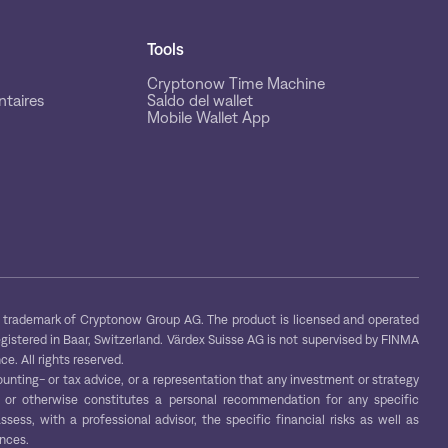
Tools
Cryptonow Time Machine
taires
Saldo del wallet
Mobile Wallet App
trademark of Cryptonow Group AG. The product is licensed and operated
egistered in Baar, Switzerland. Värdex Suisse AG is not supervised by FINMA
e. All rights reserved.
ounting- or tax advice, or a representation that any investment or strategy
s, or otherwise constitutes a personal recommendation for any specific
ess, with a professional advisor, the specific financial risks as well as
ences.