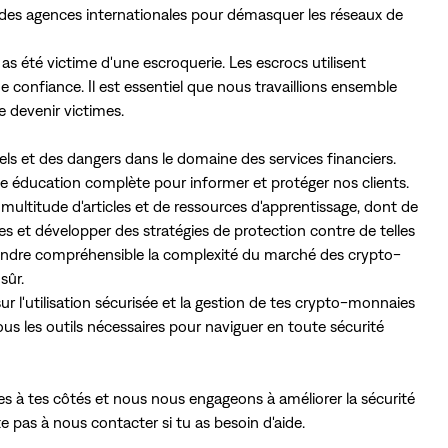
 des agences internationales pour démasquer les réseaux de
 as été victime d'une escroquerie. Les escrocs utilisent
 confiance. Il est essentiel que nous travaillions ensemble
 devenir victimes.
 et des dangers dans le domaine des services financiers.
e éducation complète pour informer et protéger nos clients.
ltitude d'articles et de ressources d'apprentissage, dont de
es et développer des stratégies de protection contre de telles
rendre compréhensible la complexité du marché des crypto-
sûr.
ur l'utilisation sécurisée et la gestion de tes crypto-monnaies
ous les outils nécessaires pour naviguer en toute sécurité
à tes côtés et nous nous engageons à améliorer la sécurité
 pas à nous contacter si tu as besoin d'aide.