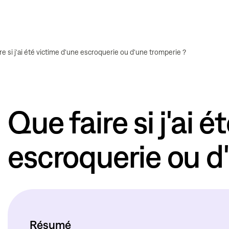
re si j'ai été victime d'une escroquerie ou d'une tromperie ?
Que faire si j'ai 
escroquerie ou d
Résumé