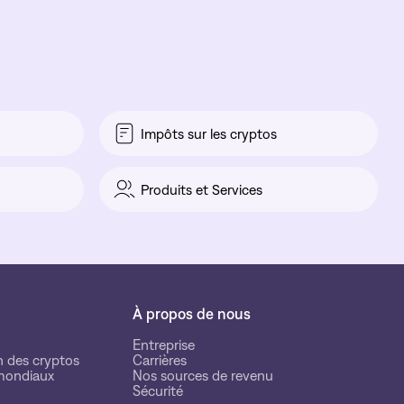
Impôts sur les cryptos
Produits et Services
À propos de nous
Entreprise
n des cryptos
Carrières
mondiaux
Nos sources de revenu
Sécurité