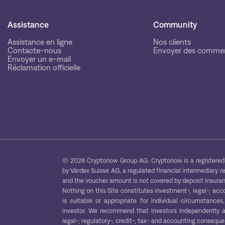
Assistance
Community
Assistance en ligne
Nos clients
Contacte-nous
Envoyer des commen
Envoyer un e-mail
Réclamation officielle
© 2026 Cryptonow Group AG. Cryptonow is a registered 
by Värdex Suisse AG, a regulated financial intermediary r
and the voucher amount is not covered by deposit insuranc
Nothing on this Site constitutes investment-, legal-, acc
is suitable or appropriate for individual circumstance
investor. We recommend that investors independently ass
legal-, regulatory-, credit-, tax- and accounting consequ