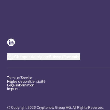
Changer de région:
Suisse (Francais)
Terms of Service
Règles de confidentialité
Legal information
Imprint
© Copyright 2026 Cryptonow Group AG. All Rights Reserved.