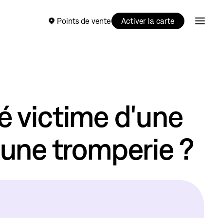
Points de vente
Activer la carte
été victime d'une
'une tromperie ?