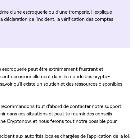
victime d'une escroquerie ou d'une tromperie. Il explique
a déclaration de l'incident, la vérification des comptes
 escroquerie peut être extrêmement frustrant et
isent occasionnellement dans le monde des crypto-
savoir qu'il existe un soutien et des ressources disponibles
 te recommandons tout d'abord de contacter notre support
r dans ces situations et peut te fournir des conseils
tline Cryptonow, et nous ferons tout notre possible pour
dent aux autorités locales chargées de l'application de la loi.