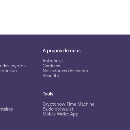
À propos de nous
Entreprise
n des cryptos
Carrières
mondiaux
Nos sources de revenu
Sécurité
Tools
Cryptonow Time Machine
taires
Saldo del wallet
Mobile Wallet App