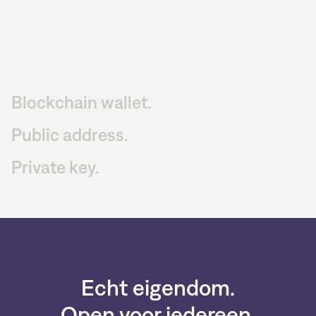
Blockchain wallet.
Public address.
Private key.
Echt eigendom.
Open voor iedereen.