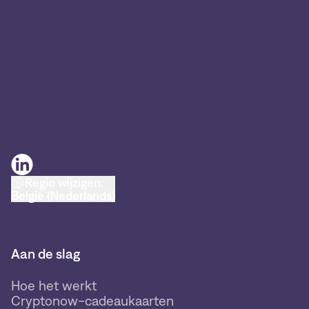
Regio wijzigen:
België (Nederlands)
Aan de slag
Hoe het werkt
Cryptonow-cadeaukaarten