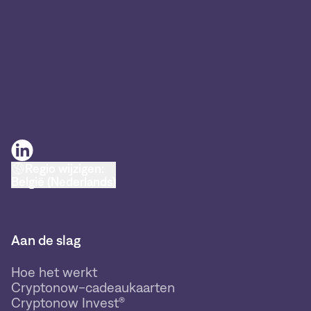
Regio wijzigen:
België (Nederlands)
Aan de slag
Hoe het werkt
Cryptonow-cadeaukaarten
Cryptonow Invest®