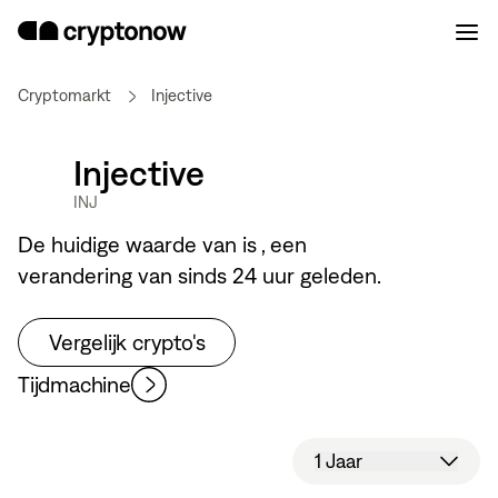
Cryptomarkt
Injective
Injective
INJ
De huidige waarde van
is
, een
verandering van
sinds 24 uur geleden.
Vergelijk crypto's
Tijdmachine
1 Jaar