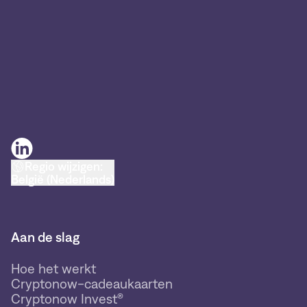
Regio wijzigen:
België (Nederlands)
Aan de slag
Hoe het werkt
Cryptonow-cadeaukaarten
Cryptonow Invest®