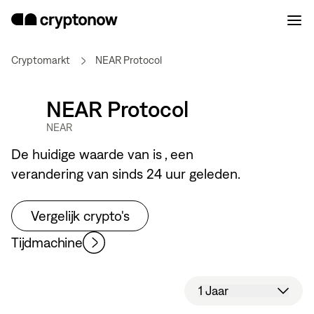
Cryptomarkt
NEAR Protocol
NEAR Protocol
NEAR
De huidige waarde van
is
, een
verandering van
sinds 24 uur geleden.
Vergelijk crypto's
Tijdmachine
1 Jaar