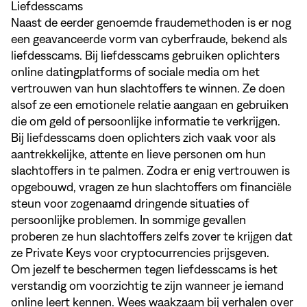
Liefdesscams
Naast de eerder genoemde fraudemethoden is er nog
een geavanceerde vorm van cyberfraude, bekend als
liefdesscams. Bij liefdesscams gebruiken oplichters
online datingplatforms of sociale media om het
vertrouwen van hun slachtoffers te winnen. Ze doen
alsof ze een emotionele relatie aangaan en gebruiken
die om geld of persoonlijke informatie te verkrijgen.
Bij liefdesscams doen oplichters zich vaak voor als
aantrekkelijke, attente en lieve personen om hun
slachtoffers in te palmen. Zodra er enig vertrouwen is
opgebouwd, vragen ze hun slachtoffers om financiële
steun voor zogenaamd dringende situaties of
persoonlijke problemen. In sommige gevallen
proberen ze hun slachtoffers zelfs zover te krijgen dat
ze Private Keys voor cryptocurrencies prijsgeven.
Om jezelf te beschermen tegen liefdesscams is het
verstandig om voorzichtig te zijn wanneer je iemand
online leert kennen. Wees waakzaam bij verhalen over