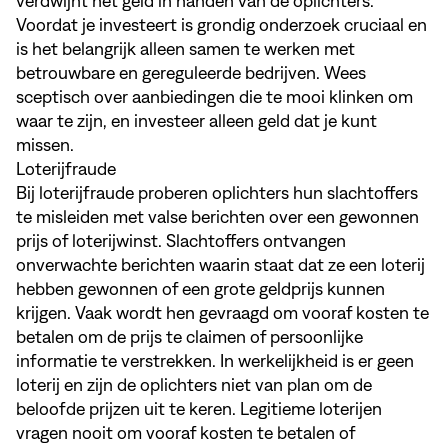
verdwijnt het geld in handen van de oplichters.
Voordat je investeert is grondig onderzoek cruciaal en
is het belangrijk alleen samen te werken met
betrouwbare en gereguleerde bedrijven. Wees
sceptisch over aanbiedingen die te mooi klinken om
waar te zijn, en investeer alleen geld dat je kunt
missen.
Loterijfraude
Bij loterijfraude proberen oplichters hun slachtoffers
te misleiden met valse berichten over een gewonnen
prijs of loterijwinst. Slachtoffers ontvangen
onverwachte berichten waarin staat dat ze een loterij
hebben gewonnen of een grote geldprijs kunnen
krijgen. Vaak wordt hen gevraagd om vooraf kosten te
betalen om de prijs te claimen of persoonlijke
informatie te verstrekken. In werkelijkheid is er geen
loterij en zijn de oplichters niet van plan om de
beloofde prijzen uit te keren. Legitieme loterijen
vragen nooit om vooraf kosten te betalen of