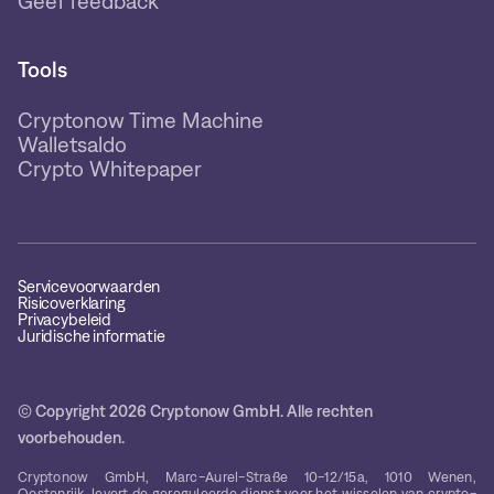
Geef feedback
Tools
Cryptonow Time Machine
Walletsaldo
Crypto Whitepaper
Servicevoorwaarden
Risicoverklaring
Privacybeleid
Juridische informatie
© Copyright 2026 Cryptonow GmbH. Alle rechten
voorbehouden.
Cryptonow GmbH, Marc-Aurel-Straße 10-12/15a, 1010 Wenen,
Oostenrijk, levert de gereguleerde dienst voor het wisselen van crypto-