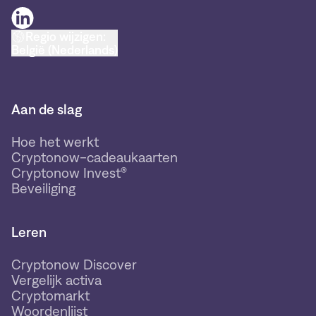
Regio wijzigen:
België (Nederlands)
Aan de slag
Hoe het werkt
Cryptonow-cadeaukaarten
Cryptonow Invest®
Beveiliging
Leren
Cryptonow Discover
Vergelijk activa
Cryptomarkt
Woordenlijst