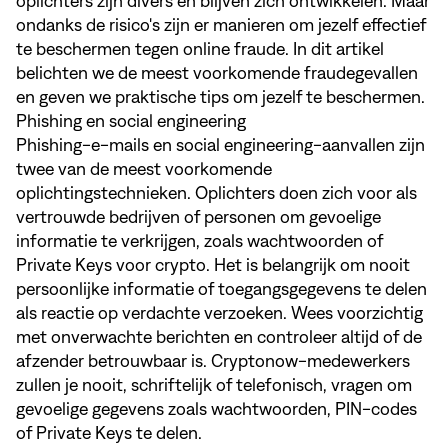
oplichters zijn divers en blijven zich ontwikkelen. Maar
ondanks de risico's zijn er manieren om jezelf effectief
te beschermen tegen online fraude. In dit artikel
belichten we de meest voorkomende fraudegevallen
en geven we praktische tips om jezelf te beschermen.
Phishing en social engineering
Phishing-e-mails en social engineering-aanvallen zijn
twee van de meest voorkomende
oplichtingstechnieken. Oplichters doen zich voor als
vertrouwde bedrijven of personen om gevoelige
informatie te verkrijgen, zoals wachtwoorden of
Private Keys voor crypto. Het is belangrijk om nooit
persoonlijke informatie of toegangsgegevens te delen
als reactie op verdachte verzoeken. Wees voorzichtig
met onverwachte berichten en controleer altijd of de
afzender betrouwbaar is. Cryptonow-medewerkers
zullen je nooit, schriftelijk of telefonisch, vragen om
gevoelige gegevens zoals wachtwoorden, PIN-codes
of Private Keys te delen.