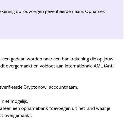
rekening op jouw eigen geverifieerde naam. Opnames
alleen gedaan worden naar een bankrekening die op jouw
ordt overgemaakt en voldoet aan internationale AML (Anti-
everifieerde Cryptonow-accountnaam.
 niet mogelijk.
 alleen een opnamebank toevoegen uit het land waar je
ebt overgemaakt.