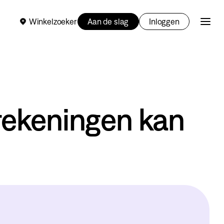
Winkelzoeker
Aan de slag
Inloggen
rekeningen kan