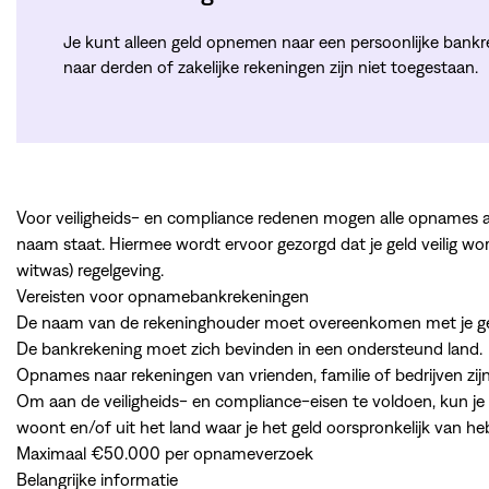
Je kunt alleen geld opnemen naar een persoonlijke bank
naar derden of zakelijke rekeningen zijn niet toegestaan.
Voor veiligheids- en compliance redenen mogen alle opnames 
naam staat. Hiermee wordt ervoor gezorgd dat je geld veilig w
witwas) regelgeving.
Vereisten voor opnamebankrekeningen
De naam van de rekeninghouder moet overeenkomen met je g
De bankrekening moet zich bevinden in een ondersteund land.
Opnames naar rekeningen van vrienden, familie of bedrijven zijn
Om aan de veiligheids- en compliance-eisen te voldoen, kun je
woont en/of uit het land waar je het geld oorspronkelijk van h
Maximaal €50.000 per opnameverzoek
Belangrijke informatie