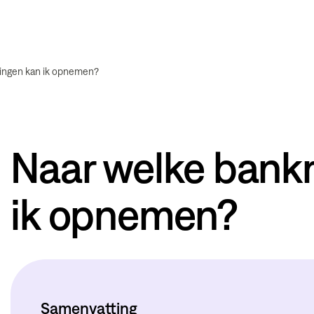
ingen kan ik opnemen?
Naar welke bank
ik opnemen?
Samenvatting