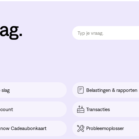
ag.
 slag
Belastingen & rapporten
ccount
Transacties
onow Cadeaubonkaart
Probleemoplosser