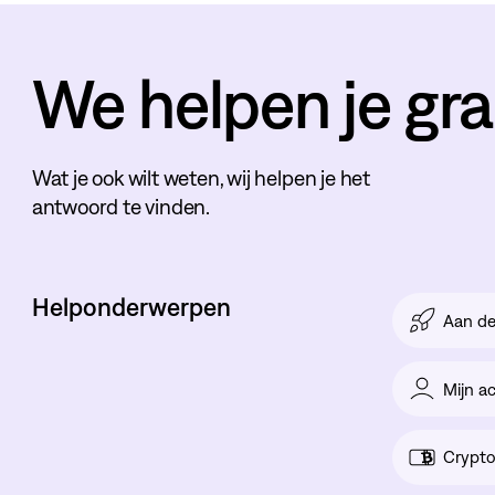
We helpen je gra
Wat je ook wilt weten, wij helpen je het
antwoord te vinden.
Helponderwerpen
Aan de
Mijn a
Crypt