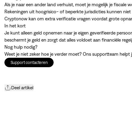
Als je naar een ander land verhuist, moet je mogelijk je fiscal
Rekeningen uit hoogrisico- of beperkte jurisdicties kunnen ni
Cryptonow kan om extra verificatie vragen voordat grote opn
In het kort
Je kunt alleen geld opnemen naar je eigen geverifieerde persoo
beschermt je geld en zorgt dat alles voldoet aan financiële re
Nog hulp nodig?
Weet je niet zeker hoe je verder moet? Ons supportteam help
Support contacteren
Deel artikel