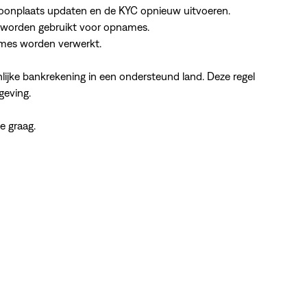
e woonplaats updaten en de KYC opnieuw uitvoeren.
et worden gebruikt voor opnames.
ames worden verwerkt.
nlijke bankrekening in een ondersteund land. Deze regel
gelgeving.
t je graag.