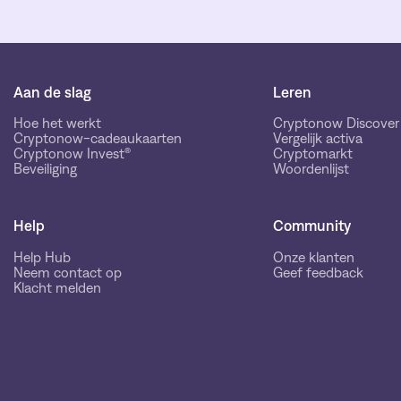
Aan de slag
Leren
Hoe het werkt
Cryptonow Discover
Cryptonow-cadeaukaarten
Vergelijk activa
Cryptonow Invest®
Cryptomarkt
Beveiliging
Woordenlijst
Help
Community
Help Hub
Onze klanten
Neem contact op
Geef feedback
Klacht melden