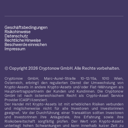
Geschäftsbedingungen
Risikohinweise
Datenschutz
Rechtliche Hinweise
Beschwerde einreichen
Impressum
© Copyright 2026 Cryptonow GmbH. Alle Rechte vorbehalten.
Cryptonow GmbH, Marc-Aurel-Straße 10-12/15a, 1010 Wien,
Österreich, erbringt den regulierten Dienst der Umwechslung von
Krypto-Assets in andere Krypto-Assets und/oder Fiat-Währungen als
Hauptvertragspartnerin der Kunden und Kundinnen. Die Cryptonow
GmbH ist nach österreichischem Recht als Crypto-Asset Service
Provider (CASP) lizenziert.
Der Handel mit Krypto-Assets ist mit erheblichen Risiken verbunden
und möglicherweise nicht für alle Investoren und Investorinnen
geeignet. Vor der Durchführung einer Transaktion sollten Investoren
und Investorinnen ihre Anlageziele, ihre Erfahrung sowie ihre
Risikobereitschaft sorgfältig prüfen. Der Wert von Krypto-Assets
unterliegt hohen Schwankungen und kann innerhalb kurzer Zeit zu