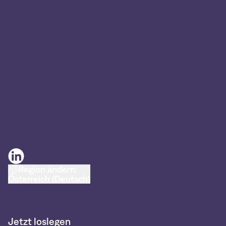
Region ändern:
Österreich (Deutsch)
Jetzt loslegen