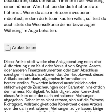
beobachten, dass der Bitcoin immer in der Währung
einen höheren Wert hat, bei der die Inflationsrate
höher ist. Wenn du also in Bitcoin investieren
möchtest, in dem du Bitcoin kaufen willst, solltest du
auch stets die Wechselkurse deiner bevorzugen
Währung im Auge behalten.
Artikel teilen
Dieser Artikel stellt weder eine Anlageberatung noch eine
Aufforderung zum Kauf oder Verkauf von Krypto-Assets
oder anderen Finanzinstrumenten oder zum Abschluss
sonstiger Finanztransaktionen dar. Der Hauptzweck dieses
Artikels besteht darin, allgemeine Informationen
bereitzustellen. Es werden keinerlei ausdrückliche oder
stillschweigende Zusicherungen oder Garantien hinsichtlich
der Fairness, Richtigkeit, Vollständigkeit oder Korrektheit
dieses Artikels oder der darin enthaltenen Meinungen
abgegeben. Daher ist es nicht ratsam, sich auf die Fairness,
Richtigkeit, Vollständigkeit oder Korrektheit dieses Artikels
oder der darin enthaltenen Meinungen zu verlassen. Einige