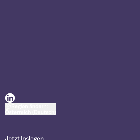
Region ändern:
Österreich (Deutsch)
Jetzt loslegen