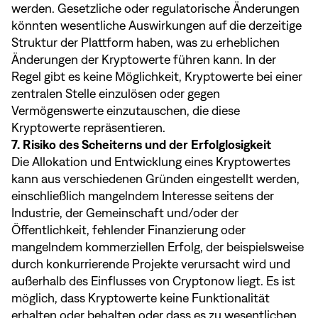
werden. Gesetzliche oder regulatorische Änderungen
könnten wesentliche Auswirkungen auf die derzeitige
Struktur der Plattform haben, was zu erheblichen
Änderungen der Kryptowerte führen kann. In der
Regel gibt es keine Möglichkeit, Kryptowerte bei einer
zentralen Stelle einzulösen oder gegen
Vermögenswerte einzutauschen, die diese
Kryptowerte repräsentieren.
7. Risiko des Scheiterns und der Erfolglosigkeit
Die Allokation und Entwicklung eines Kryptowertes
kann aus verschiedenen Gründen eingestellt werden,
einschließlich mangelndem Interesse seitens der
Industrie, der Gemeinschaft und/oder der
Öffentlichkeit, fehlender Finanzierung oder
mangelndem kommerziellen Erfolg, der beispielsweise
durch konkurrierende Projekte verursacht wird und
außerhalb des Einflusses von Cryptonow liegt. Es ist
möglich, dass Kryptowerte keine Funktionalität
erhalten oder behalten oder dass es zu wesentlichen