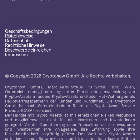
Geschäftsbedingungen
Risikohinweise
Datenschutz
Rechtliche Hinweise
Beschwerde einreichen
Impressum
© Copyright 2026 Cryptonow GmbH. Alle Rechte vorbehalten.
Cryptonow GmbH, Marc-Aurel-Straße 10-12/15a, 1010 Wien,
Österreich, erbringt den regulierten Dienst der Umwechslung von
Krypto-Assets in andere Krypto-Assets und/oder Fiat-Währungen als
Hauptvertragspartnerin der Kunden und Kundinnen. Die Cryptonow
GmbH ist nach österreichischem Recht als Crypto-Asset Service
Provider (CASP) lizenziert.
Der Handel mit Krypto-Assets ist mit erheblichen Risiken verbunden
und möglicherweise nicht für alle Investoren und Investorinnen
geeignet. Vor der Durchführung einer Transaktion sollten Investoren
und Investorinnen ihre Anlageziele, ihre Erfahrung sowie ihre
Risikobereitschaft sorgfältig prüfen. Der Wert von Krypto-Assets
unterliegt hohen Schwankungen und kann innerhalb kurzer Zeit zu