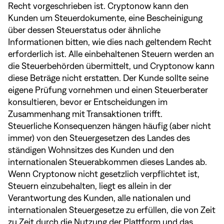
Recht vorgeschrieben ist. Cryptonow kann den
Kunden um Steuerdokumente, eine Bescheinigung
über dessen Steuerstatus oder ähnliche
Informationen bitten, wie dies nach geltendem Recht
erforderlich ist. Alle einbehaltenen Steuern werden an
die Steuerbehörden übermittelt, und Cryptonow kann
diese Beträge nicht erstatten. Der Kunde sollte seine
eigene Prüfung vornehmen und einen Steuerberater
konsultieren, bevor er Entscheidungen im
Zusammenhang mit Transaktionen trifft.
Steuerliche Konsequenzen hängen häufig (aber nicht
immer) von den Steuergesetzen des Landes des
ständigen Wohnsitzes des Kunden und den
internationalen Steuerabkommen dieses Landes ab.
Wenn Cryptonow nicht gesetzlich verpflichtet ist,
Steuern einzubehalten, liegt es allein in der
Verantwortung des Kunden, alle nationalen und
internationalen Steuergesetze zu erfüllen, die von Zeit
zu Zeit durch die Nutzung der Plattform und das