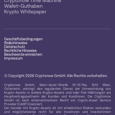
Cryptonow Time Machine
Wallet-Guthaben
Krypto Whitepaper
Geschäftsbedingungen
Risikohinweise
Datenschutz
Rechtliche Hinweise
Beschwerde einreichen
Impressum
© Copyright 2026 Cryptonow GmbH. Alle Rechte vorbehalten.
Cryptonow GmbH, Marc-Aurel-Straße 10-12/15a, 1010 Wien,
Österreich, erbringt den regulierten Dienst der Umwechslung von
Krypto-Assets in andere Krypto-Assets und/oder Fiat-Währungen als
Hauptvertragspartnerin der Kunden und Kundinnen. Die Cryptonow
GmbH ist nach österreichischem Recht als Crypto-Asset Service
Provider (CASP) lizenziert.
Der Handel mit Krypto-Assets ist mit erheblichen Risiken verbunden
und möglicherweise nicht für alle Investoren und Investorinnen