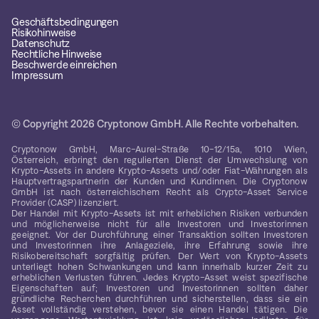
Geschäftsbedingungen
Risikohinweise
Datenschutz
Rechtliche Hinweise
Beschwerde einreichen
Impressum
© Copyright 2026 Cryptonow GmbH. Alle Rechte vorbehalten.
Cryptonow GmbH, Marc-Aurel-Straße 10-12/15a, 1010 Wien,
Österreich, erbringt den regulierten Dienst der Umwechslung von
Krypto-Assets in andere Krypto-Assets und/oder Fiat-Währungen als
Hauptvertragspartnerin der Kunden und Kundinnen. Die Cryptonow
GmbH ist nach österreichischem Recht als Crypto-Asset Service
Provider (CASP) lizenziert.
Der Handel mit Krypto-Assets ist mit erheblichen Risiken verbunden
und möglicherweise nicht für alle Investoren und Investorinnen
geeignet. Vor der Durchführung einer Transaktion sollten Investoren
und Investorinnen ihre Anlageziele, ihre Erfahrung sowie ihre
Risikobereitschaft sorgfältig prüfen. Der Wert von Krypto-Assets
unterliegt hohen Schwankungen und kann innerhalb kurzer Zeit zu
erheblichen Verlusten führen. Jedes Krypto-Asset weist spezifische
Eigenschaften auf; Investoren und Investorinnen sollten daher
gründliche Recherchen durchführen und sicherstellen, dass sie ein
Asset vollständig verstehen, bevor sie einen Handel tätigen. Die