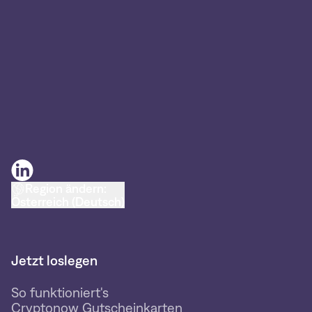
Region ändern:
Österreich (Deutsch)
Jetzt loslegen
So funktioniert's
Cryptonow Gutscheinkarten