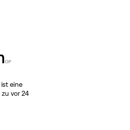
m
OP
 ist eine
 zu vor 24