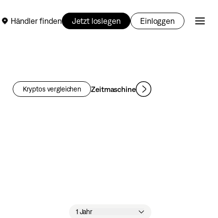
Händler finden
Jetzt loslegen
Einloggen
Zeitmaschine
Kryptos vergleichen
1 Jahr