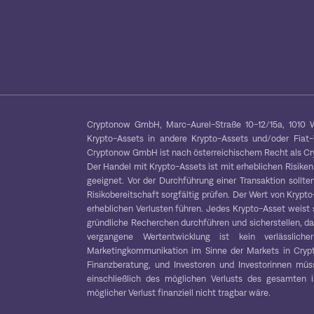
Cryptonow GmbH, Marc-Aurel-Straße 10-12/15a, 1010 W
Krypto-Assets in andere Krypto-Assets und/oder Fiat
Cryptonow GmbH ist nach österreichischem Recht als Cryp
Der Handel mit Krypto-Assets ist mit erheblichen Risiken
geeignet. Vor der Durchführung einer Transaktion sollten
Risikobereitschaft sorgfältig prüfen. Der Wert von Kryp
erheblichen Verlusten führen. Jedes Krypto-Asset weist 
gründliche Recherchen durchführen und sicherstellen, das
vergangene Wertentwicklung ist kein verlässliche
Marketingkommunikation im Sinne der Markets in Crypt
Finanzberatung, und Investoren und Investorinnen müss
einschließlich des möglichen Verlusts des gesamten in
möglicher Verlust finanziell nicht tragbar wäre.